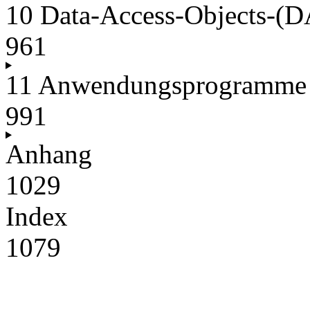
10 Data-Access-Objects-(D
961
11 Anwendungsprogramme mi
991
Anhang
1029
Index
1079