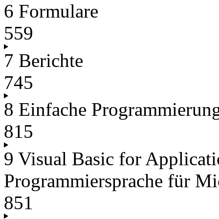
6 Formulare
559
7 Berichte
745
8 Einfache Programmierun
815
9 Visual Basic for Applicat
Programmiersprache für M
851