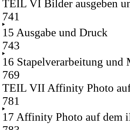
TEIL VI Bilder ausgeben un
741
15 Ausgabe und Druck
743
16 Stapelverarbeitung und
769
TEIL VII Affinity Photo au
781
17 Affinity Photo auf dem 
783