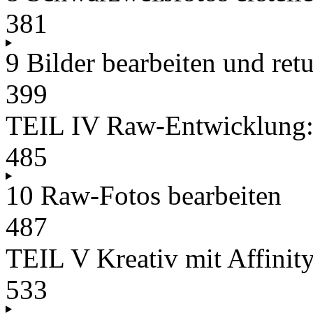
381
9 Bilder bearbeiten und ret
399
TEIL IV Raw-Entwicklung: 
485
10 Raw-Fotos bearbeiten
487
TEIL V Kreativ mit Affinit
533