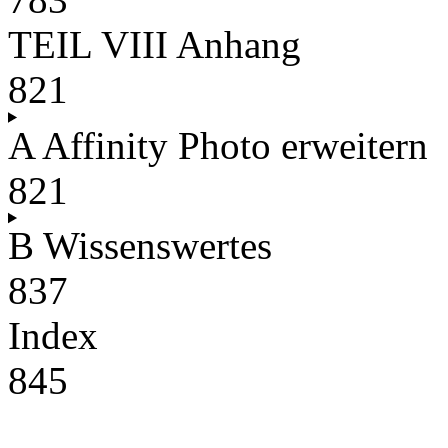
TEIL VIII Anhang
821
A Affinity Photo erweitern
821
B Wissenswertes
837
Index
845