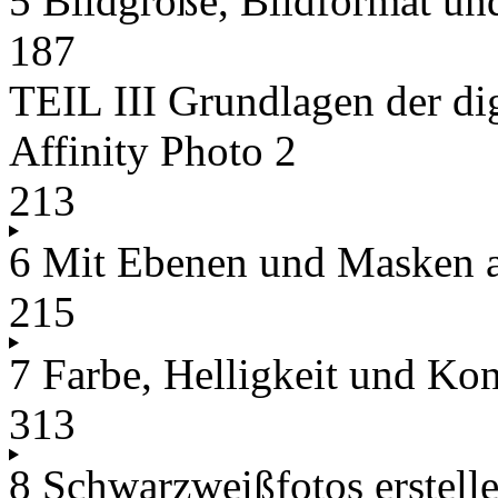
5 Bildgröße, Bildformat un
187
TEIL III Grundlagen der dig
Affinity Photo 2
213
6 Mit Ebenen und Masken a
215
7 Farbe, Helligkeit und Kon
313
8 Schwarzweißfotos erstell