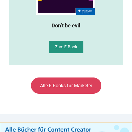
Don’t be evil
Zum E-Book
Alle E-Books für Marketer