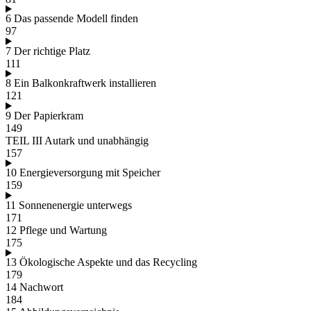
6 Das passende Modell finden
97
7 Der richtige Platz
111
8 Ein Balkonkraftwerk installieren
121
9 Der Papierkram
149
TEIL III Autark und unabhängig
157
10 Energieversorgung mit Speicher
159
11 Sonnenenergie unterwegs
171
12 Pflege und Wartung
175
13 Ökologische Aspekte und das Recycling
179
14 Nachwort
184