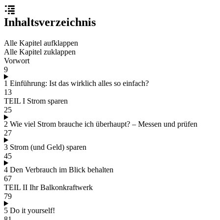
Inhaltsverzeichnis
Alle Kapitel aufklappen
Alle Kapitel zuklappen
Vorwort
9
1 Einführung: Ist das wirklich alles so einfach?
13
TEIL I Strom sparen
25
2 Wie viel Strom brauche ich überhaupt? – Messen und prüfen
27
3 Strom (und Geld) sparen
45
4 Den Verbrauch im Blick behalten
67
TEIL II Ihr Balkonkraftwerk
79
5 Do it yourself!
81