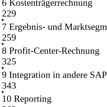
6 Kostenträgerrechnung
229
7 Ergebnis- und Marktseg
259
8 Profit-Center-Rechnung
325
9 Integration in andere S
343
10 Reporting