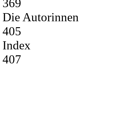
369
Die Autorinnen
405
Index
407