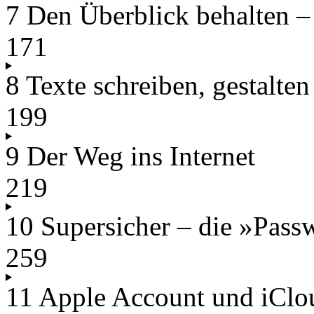
7 Den Überblick behalten –
171
8 Texte schreiben, gestalte
199
9 Der Weg ins Internet
219
10 Supersicher – die »Pass
259
11 Apple Account und iClou