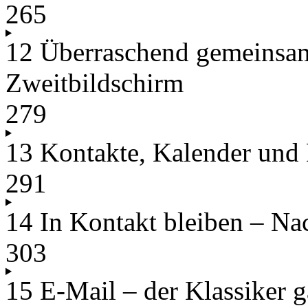
265
12 Überraschend gemeinsa
Zweitbildschirm
279
13 Kontakte, Kalender und N
291
14 In Kontakt bleiben – Na
303
15 E-Mail – der Klassiker 