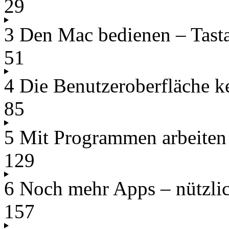
29
3 Den Mac bedienen – Tast
51
4 Die Benutzeroberfläche k
85
5 Mit Programmen arbeiten
129
6 Noch mehr Apps – nützlich
157