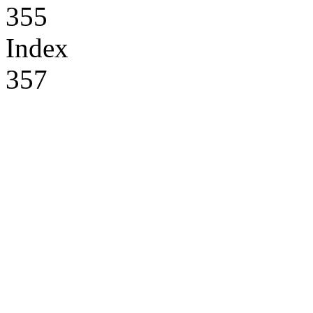
355
Index
357