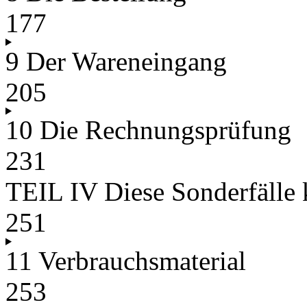
177
9 Der Wareneingang
205
10 Die Rechnungsprüfung
231
TEIL IV Diese Sonderfälle 
251
11 Verbrauchsmaterial
253