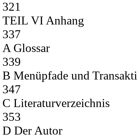
321
TEIL VI Anhang
337
A Glossar
339
B Menüpfade und Transakt
347
C Literaturverzeichnis
353
D Der Autor