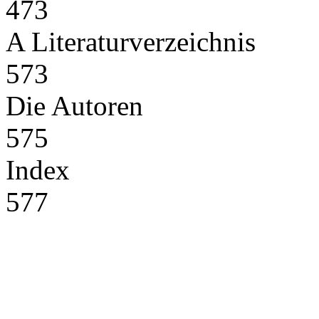
473
A Literaturverzeichnis
573
Die Autoren
575
Index
577