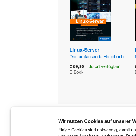
Linux-Server
Das umfassende Handbuch
€ 69,90
Sofort verfügbar
E-Book
Über uns
Wir nutzen Cookies auf unserer W
Der Verlag
Einige Cookies sind notwendig, damit un