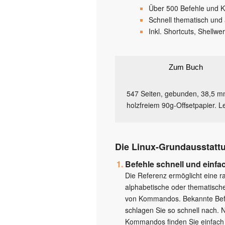
Über 500 Befehle und Ko
Schnell thematisch und
Inkl. Shortcuts, Shell
Zum Buch
547 Seiten, gebunden, 38,5 m
holzfreiem 90g-Offsetpapier. Le
Die Linux-Grundausstatt
Befehle schnell und einfa
Die Referenz ermöglicht eine r
alphabetische oder thematisch
von Kommandos. Bekannte Bef
schlagen Sie so schnell nach. 
Kommandos finden Sie einfach 