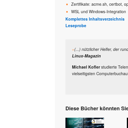
Zertifikate: acme.sh, certbot, o
WSL und Windows-Integration
Komplettes Inhaltsverzeichnis
Leseprobe
»
(...) nützlicher Helfer, der run
Linux-Magazin
Michael Kofler
studierte Telem
vielseitigsten Computerbuchau
Diese Bücher könnten Sie