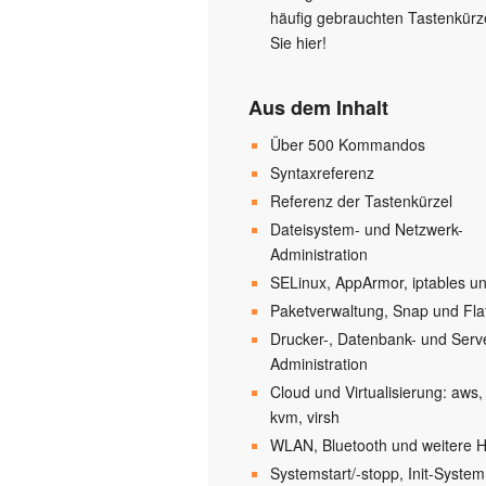
häufig gebrauchten Tastenkürz
Sie hier!
Aus dem Inhalt
Über 500 Kommandos
Syntaxreferenz
Referenz der Tastenkürzel
Dateisystem- und Netzwerk-
Administration
SELinux, AppArmor, iptables un
Paketverwaltung, Snap und Fla
Drucker-, Datenbank- und Serv
Administration
Cloud und Virtualisierung: aws,
kvm, virsh
WLAN, Bluetooth und weitere 
Systemstart/-stopp, Init-Syst