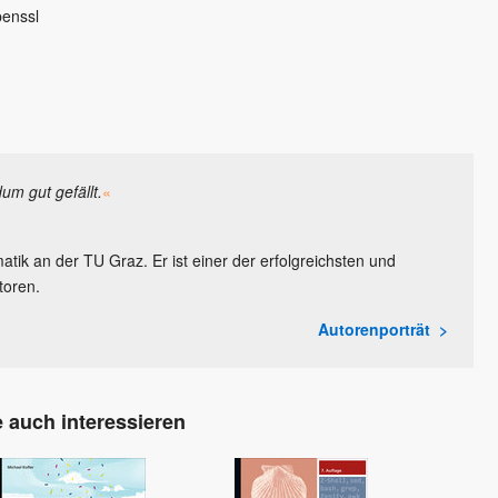
penssl
dum gut gefällt.
«
atik an der TU Graz. Er ist einer der erfolgreichsten und
toren.
Autorenporträt
 auch interessieren