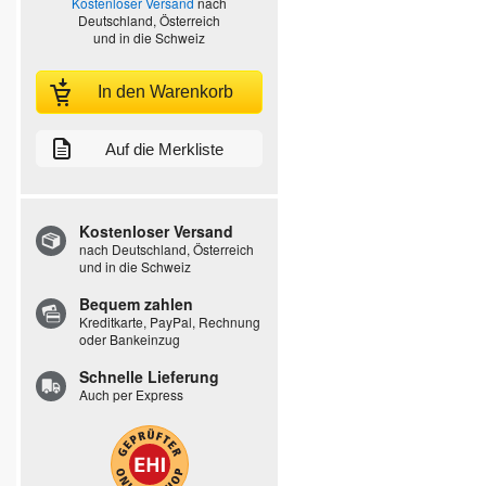
Kostenloser Versand
nach
Deutschland, Österreich
und in die Schweiz
In den Warenkorb
Auf die Merkliste
Kostenloser Versand
nach Deutschland, Österreich
und in die Schweiz
Bequem zahlen
Kreditkarte, PayPal, Rechnung
oder Bankeinzug
Schnelle Lieferung
Auch per Express