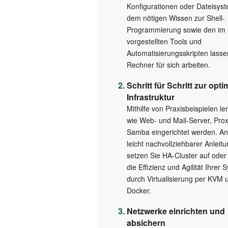
Konfigurationen oder Dateisyst
dem nötigen Wissen zur Shell-
Programmierung sowie den im
vorgestellten Tools und
Automatisierungsskripten lasse
Rechner für sich arbeiten.
Schritt für Schritt zur opt
Infrastruktur
Mithilfe von Praxisbeispielen le
wie Web- und Mail-Server, Pro
Samba eingerichtet werden. A
leicht nachvollziehbarer Anleit
setzen Sie HA-Cluster auf ode
die Effizienz und Agilität Ihrer
durch Virtualisierung per KVM 
Docker.
Netzwerke einrichten und
absichern