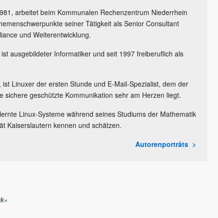
1981, arbeitet beim Kommunalen Rechenzentrum Niederrhein
Themenschwerpunkte seiner Tätigkeit als Senior Consultant
pliance und Weiterentwicklung.
ist ausgebildeter Informatiker und seit 1997 freiberuflich als
 ist Linuxer der ersten Stunde und E-Mail-Spezialist, dem der
ie sichere geschützte Kommunikation sehr am Herzen liegt.
 lernte Linux-Systeme während seines Studiums der Mathematik
tät Kaiserslautern kennen und schätzen.
Autorenporträts
rk
«