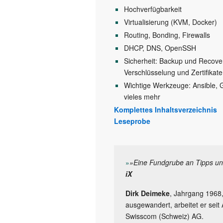
Hochverfügbarkeit
Virtualisierung (KVM, Docker)
Routing, Bonding, Firewalls
DHCP, DNS, OpenSSH
Sicherheit: Backup und Recove
Verschlüsselung und Zertifikate
Wichtige Werkzeuge: Ansible, G
vieles mehr
Komplettes Inhaltsverzeichnis
Leseprobe
»
»Eine Fundgrube an Tipps und 
iX
Dirk Deimeke
, Jahrgang 1968, 
ausgewandert, arbeitet er seit
Swisscom (Schweiz) AG.