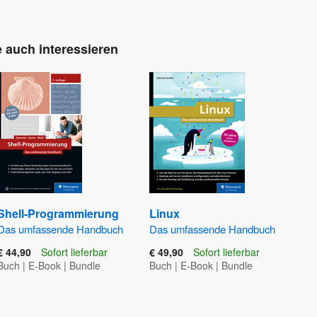
 auch interessieren
Shell-Programmierung
Linux
Das umfassende Handbuch
Das umfassende Handbuch
€ 44,90
Sofort lieferbar
€ 49,90
Sofort lieferbar
Buch
|
E-Book
|
Bundle
Buch
|
E-Book
|
Bundle