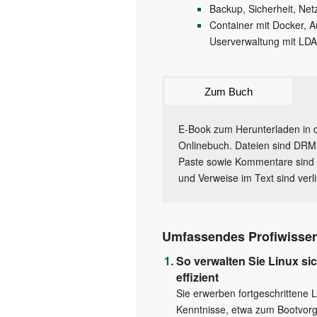
Backup, Sicherheit, N
Container mit Docker, A
Userverwaltung mit LD
Zum Buch
E-Book zum Herunterladen in 
Onlinebuch. Dateien sind DRM-fr
Paste sowie Kommentare sind z
und Verweise im Text sind verl
Umfassendes Profiwisse
So verwalten Sie Linux si
effizient
Sie erwerben fortgeschrittene L
Kenntnisse, etwa zum Bootvorg