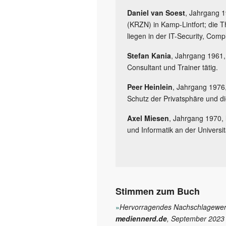
Daniel van Soest
, Jahrgang 
(KRZN) in Kamp-Lintfort; die 
liegen in der IT-Security, Com
Stefan Kania
, Jahrgang 1961, 
Consultant und Trainer tätig.
Peer Heinlein
, Jahrgang 1976,
Schutz der Privatsphäre und d
Axel Miesen
, Jahrgang 1970,
und Informatik an der Universi
Stimmen zum Buch
»
Hervorragendes Nachschlagewe
mediennerd.de
, September 2023