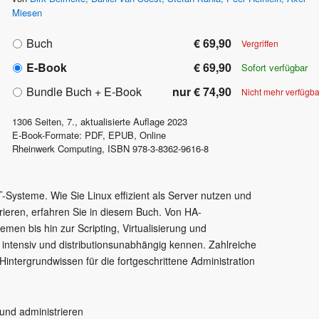
Miesen
Buch
€ 69,90
Vergriffen
E-Book
€ 69,90
Sofort verfügbar
Bundle Buch + E-Book
nur € 74,90
Nicht mehr verfügba
1306
Seiten,
7., aktualisierte Auflage
2023
E-Book-Formate: PDF, EPUB, Online
Rheinwerk Computing
,
ISBN
978-3-8362-9616-8
-Systeme. Wie Sie Linux effizient als Server nutzen und
rieren, erfahren Sie in diesem Buch. Von HA-
emen bis hin zur Scripting, Virtualisierung und
 intensiv und distributionsunabhängig kennen. Zahlreiche
ntergrundwissen für die fortgeschrittene Administration
 und administrieren