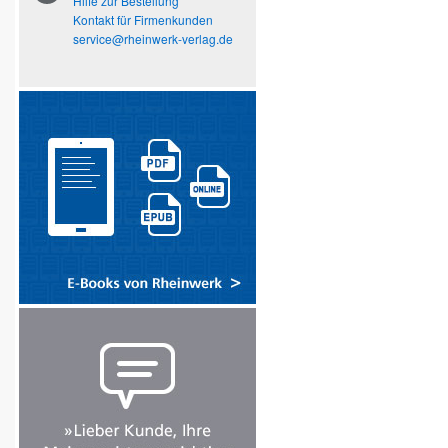
Hilfe zur Bestellung
Kontakt für Firmenkunden
service@rheinwerk-verlag.de