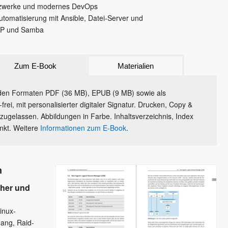
etzwerke und modernes DevOps
utomatisierung mit Ansible, Datei-Server und
AP und Samba
Zum E-Book
Materialien
den Formaten PDF (36 MB), EPUB (9 MB) sowie als
ei, mit personalisierter digitaler Signatur. Drucken, Copy &
ugelassen. Abbildungen in Farbe. Inhaltsverzeichnis, Index
inkt. Weitere
Informationen zum E-Book
.
n
cher und
inux-
ang, Raid-