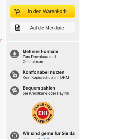
In den Warenkorb
Auf die Merkliste
r
Mehrere Formate
Zum Download und
Onlinelesen
Komfortabel nutzen
Kein Kopierschutz mit DRM
Bequem zahlen
per Kreditkarte oder PayPal
Wir sind gerne für Sie da