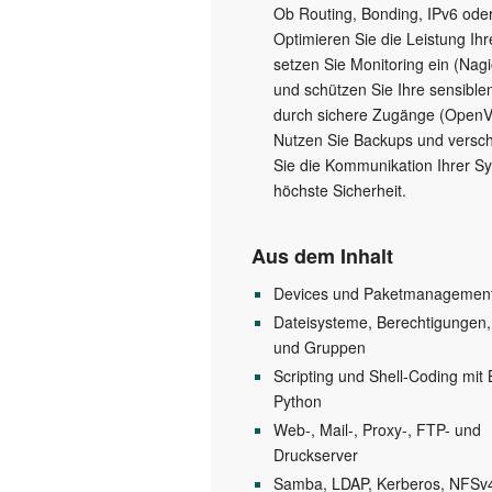
Ob Routing, Bonding, IPv6 oder
Optimieren Sie die Leistung Ihr
setzen Sie Monitoring ein (Nag
und schützen Sie Ihre sensible
durch sichere Zugänge (Open
Nutzen Sie Backups und versch
Sie die Kommunikation Ihrer S
höchste Sicherheit.
Aus dem Inhalt
Devices und Paketmanagemen
Dateisysteme, Berechtigungen,
und Gruppen
Scripting und Shell-Coding mit
Python
Web-, Mail-, Proxy-, FTP- und
Druckserver
Samba, LDAP, Kerberos, NFSv