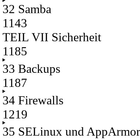
32 Samba
1143
TEIL VII Sicherheit
1185
33 Backups
1187
34 Firewalls
1219
35 SELinux und AppArmo