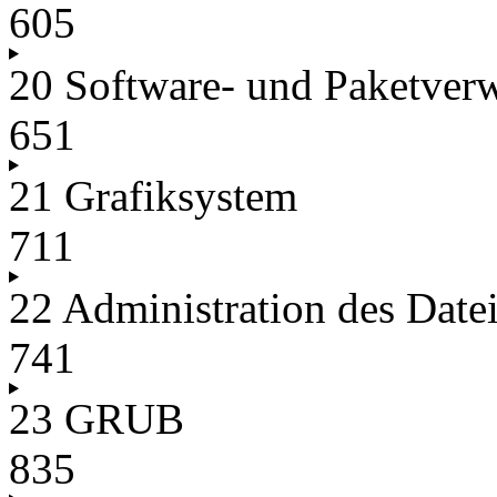
605
20 Software- und Paketver
651
21 Grafiksystem
711
22 Administration des Date
741
23 GRUB
835