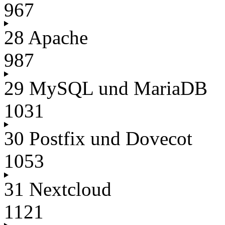
967
28 Apache
987
29 MySQL und MariaDB
1031
30 Postfix und Dovecot
1053
31 Nextcloud
1121