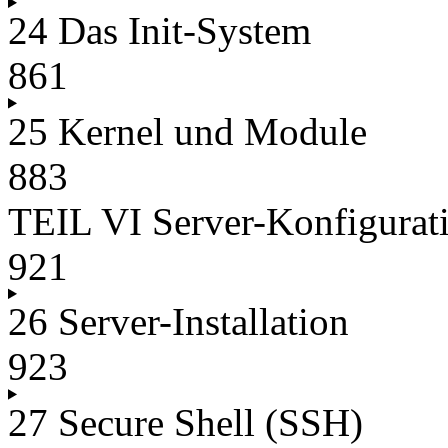
24 Das Init-System
861
25 Kernel und Module
883
TEIL VI Server-Konfigurat
921
26 Server-Installation
923
27 Secure Shell (SSH)