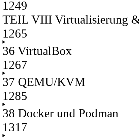
1249
TEIL VIII Virtualisierung 
1265
36 VirtualBox
1267
37 QEMU/KVM
1285
38 Docker und Podman
1317