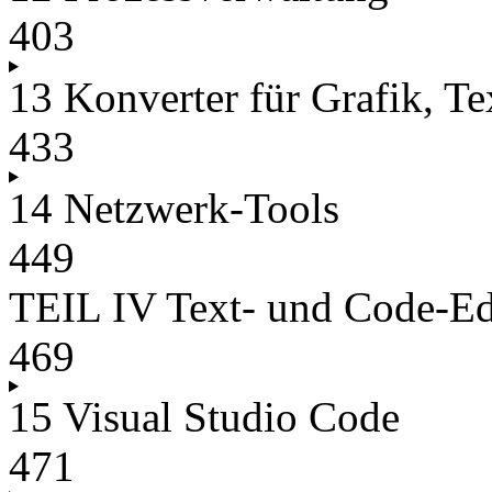
403
13 Konverter für Grafik, T
433
14 Netzwerk-Tools
449
TEIL IV Text- und Code-Ed
469
15 Visual Studio Code
471