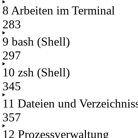
8 Arbeiten im Terminal
283
9 bash (Shell)
297
10 zsh (Shell)
345
11 Dateien und Verzeichnis
357
12 Prozessverwaltung