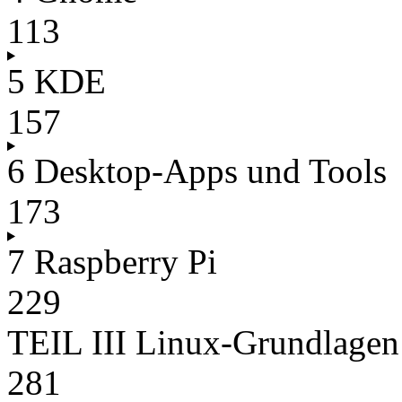
113
5 KDE
157
6 Desktop-Apps und Tools
173
7 Raspberry Pi
229
TEIL III Linux-Grundlagen
281