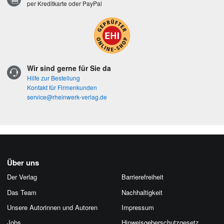
per Kreditkarte oder PayPal
Wir sind gerne für Sie da
Hilfe zur Bestellung
Kontakt für Firmenkunden
service@rheinwerk-verlag.de
Über uns
Der Verlag
Barrierefreiheit
Das Team
Nachhaltigkeit
Unsere Autorinnen und Autoren
Impressum
Jobs
Hinweis­geber­schutz­gesetz