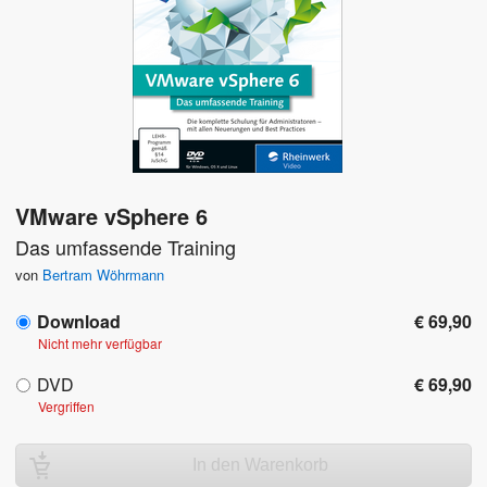
VMware vSphere 6
Das umfassende Training
von
Bertram Wöhrmann
Download
€ 69,90
Nicht mehr verfügbar
DVD
€ 69,90
Vergriffen
In den Warenkorb