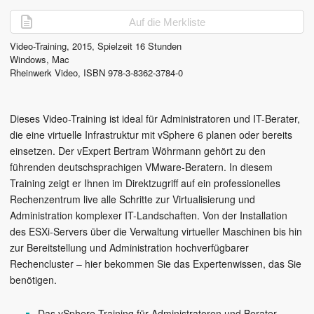
Auf die Merkliste
Video-Training,
2015
, Spielzeit
16 Stunden
Windows, Mac
Rheinwerk Video
,
ISBN 978-3-8362-3784-0
Dieses Video-Training ist ideal für Administratoren und IT-Berater,
die eine virtuelle Infrastruktur mit vSphere 6 planen oder bereits
einsetzen. Der vExpert Bertram Wöhrmann gehört zu den
führenden deutschsprachigen VMware-Beratern. In diesem
Training zeigt er Ihnen im Direktzugriff auf ein professionelles
Rechenzentrum live alle Schritte zur Virtualisierung und
Administration komplexer IT-Landschaften. Von der Installation
des ESXi-Servers über die Verwaltung virtueller Maschinen bis hin
zur Bereitstellung und Administration hochverfügbarer
Rechencluster – hier bekommen Sie das Expertenwissen, das Sie
benötigen.
Das vSphere-Training für Administratoren und Berater