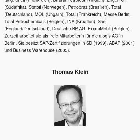
(Südafrika), Statoil (Norwegen), Petrobraz (Brasilien), Total
(Deutschland), MOL (Ungarn), Total (Frankreich), Messe Berlin,
Total Petrochemicals (Belgien), INA (Kroatien), Shell
(England/Deutschland), Deutsche BP AG, ExxonMobil (Belgien).
Zurzeit arbeitet sie als freie Mitarbeiterin für die alogis AG in
Berlin. Sie besitzt SAP-Zertifizierungen in SD (1999), ABAP (2001)
und Business Warehouse (2005).
Thomas Klein