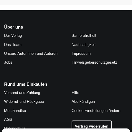
Über uns
Der Verlag
Barrierefreiheit
Das Team
Nachhaltigkeit
Unsere Autorinnen und Autoren
Impressum
Jobs
Hinweis­geber­schutz­gesetz
Rund ums Einkaufen
Versand und Zahlung
Hilfe
Widerruf und Rückgabe
Abo kündigen
Merchandise
Cookie-Einstellungen ändern
AGB
Vertrag widerrufen
Datenschutz