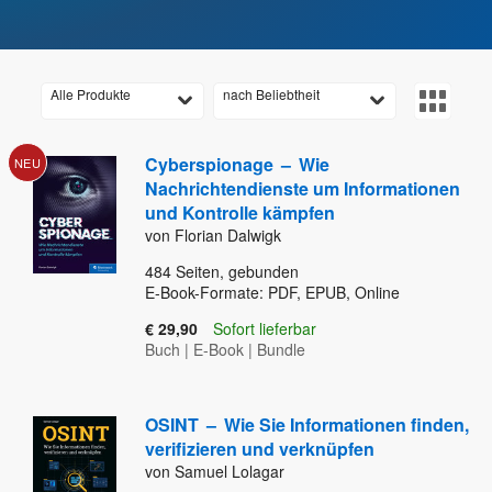
Alle Produkte
nach Beliebtheit
Cyberspionage
–
Wie
NEU
Nachrichtendienste um Informationen
und Kontrolle kämpfen
von Florian Dalwigk
484
Seiten, gebunden
E-Book-Formate: PDF, EPUB, Online
€ 29,90
Sofort lieferbar
Buch
|
E-Book
|
Bundle
OSINT
–
Wie Sie Informationen finden,
verifizieren und verknüpfen
von Samuel Lolagar