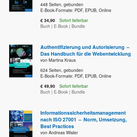
448
Seiten, gebunden
E-Book-Formate: PDF, EPUB, Online
€ 34,90
Sofort lieferbar
Buch
|
E-Book
|
Bundle
Authentifizierung und Autorisierung
–
Das Handbuch für die Webentwicklung
von Martina Kraus
624
Seiten, gebunden
E-Book-Formate: PDF, EPUB, Online
€ 49,90
Sofort lieferbar
Buch
|
E-Book
|
Bundle
Informationssicherheitsmanagement
nach ISO 27001
–
Norm, Umsetzung,
Best Practices
von Andreas Wisler