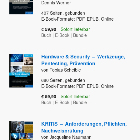
Dennis Werner
407
Seiten, gebunden
E-Book-Formate: PDF, EPUB, Online
€ 59,90
Sofort lieferbar
Buch
|
E-Book
|
Bundle
Hardware & Security
–
Werkzeuge,
Pentesting, Prävention
von Tobias Scheible
680
Seiten, gebunden
E-Book-Formate: PDF, EPUB, Online
€ 59,90
Sofort lieferbar
Buch
|
E-Book
|
Bundle
KRITIS
–
Anforderungen, Pflichten,
Nachweisprüfung
von Jacqueline Naumann