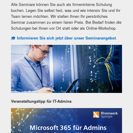
Alle Seminare können Sie auch als firmeninterne Schulung
buchen. Legen Sie selbst fest, was und wie intensiv Sie und Ihr
Team lernen möchten.
Wir stellen Ihnen Ihr persönliches
Seminar zusammen zu einem fairen Preis.
Bei Bedarf finden die
Schulungen bei Ihnen vor Ort statt oder als Online-Workshop.
🎓
Informieren Sie sich jetzt über unser Seminarangebot
.
Veranstaltungstipp für IT-Admins