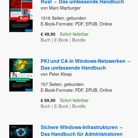
Rust
–
Das umfassende Handbuch
von Marc Marburger
1016
Seiten, gebunden
E-Book-Formate: PDF, EPUB, Online
€ 49,90
Sofort lieferbar
Buch
|
E-Book
|
Bundle
PKI und CA in Windows-Netzwerken
–
Das umfassende Handbuch
von Peter Kloep
767
Seiten, gebunden
E-Book-Formate: PDF, EPUB, Online
€ 69,90
Sofort lieferbar
Buch
|
E-Book
|
Bundle
Sichere Windows-Infrastrukturen
–
Das Handbuch für Administratoren