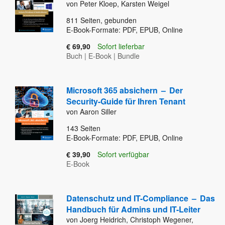
von Peter Kloep, Karsten Weigel
811
Seiten, gebunden
E-Book-Formate: PDF, EPUB, Online
€ 69,90
Sofort lieferbar
Buch
|
E-Book
|
Bundle
Microsoft 365 absichern
–
Der
Security-Guide für Ihren Tenant
von Aaron Siller
143
Seiten
E-Book-Formate: PDF, EPUB, Online
€ 39,90
Sofort verfügbar
E-Book
Datenschutz und IT-Compliance
–
Das
Handbuch für Admins und IT-Leiter
von Joerg Heidrich, Christoph Wegener,