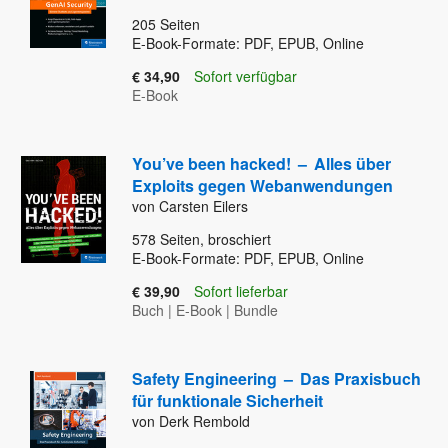
205
Seiten
E-Book-Formate: PDF, EPUB, Online
€ 34,90
Sofort verfügbar
E-Book
You’ve been hacked!
–
Alles über
Exploits gegen Webanwendungen
von Carsten Eilers
578
Seiten, broschiert
E-Book-Formate: PDF, EPUB, Online
€ 39,90
Sofort lieferbar
Buch
|
E-Book
|
Bundle
Safety Engineering
–
Das Praxisbuch
für funktionale Sicherheit
von Derk Rembold