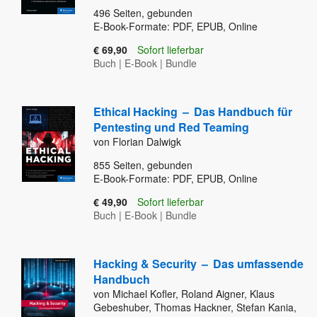
496
Seiten, gebunden
E-Book-Formate: PDF, EPUB, Online
€ 69,90
Sofort lieferbar
Buch
|
E-Book
|
Bundle
Ethical Hacking
–
Das Handbuch für
Pentesting und Red Teaming
von Florian Dalwigk
855
Seiten, gebunden
E-Book-Formate: PDF, EPUB, Online
€ 49,90
Sofort lieferbar
Buch
|
E-Book
|
Bundle
Hacking & Security
–
Das umfassende
Handbuch
von Michael Kofler, Roland Aigner, Klaus
Gebeshuber, Thomas Hackner, Stefan Kania,