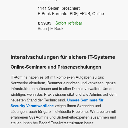
1141
Seiten, broschiert
E-Book-Formate: PDF, EPUB, Online
€ 59,95
Sofort lieferbar
Buch
|
E-Book
Intensivschulungen für sichere IT-Systeme
Online-Seminare und Präsenzschulungen
IT-Admins haben es oft mit komplexen Aufgaben zu tun:
Netzwerke absichern, Benutzer einrichten und verwalten, ganze
Infrastrukturen aufbauen und in allen Details verwalten. Um so
wichtiger, wenn das Praxiswissen sitzt und alle Admins auf dem
neuesten Stand der Technik sind.
Unsere Seminare für
Security-Verantwortliche
zeigen Ihnen Szenarien und
Lösungen, auch für ganz individuelle Probleme. Wir arbeiten mit
erfahrenen SysAdmins und Sicherheitsexperten zusammen und
stellen Ihnen bei Bedarf Test-Infrastrukturen bereit.