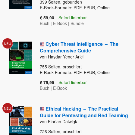
399
Seiten, gebunden
E-Book-Formate: PDF, EPUB, Online
€ 59,90
Sofort lieferbar
Buch
|
E-Book
|
Bundle
Cyber Threat Intelligence
–
The
NEU
Comprehensive Guide
von Haydar Yener Arici
755
Seiten, broschiert
E-Book-Formate: PDF, EPUB, Online
€ 79,95
Sofort lieferbar
Buch
|
E-Book
Ethical Hacking
–
The Practical
NEU
Guide for Pentesting and Red Teaming
von Florian Dalwigk
726
Seiten, broschiert