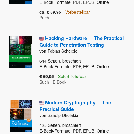
E-Book-Formate: PDF, EPUB, Online
ca. € 59,95
Vorbestellbar
Buch
Hacking Hardware
–
The Practical
Guide to Penetration Testing
von Tobias Scheible
644
Seiten, broschiert
E-Book-Formate: PDF, EPUB, Online
€ 69,95
Sofort lieferbar
Buch
|
E-Book
Modern Cryptography
–
The
Practical Guide
von Sandip Dholakia
425
Seiten, broschiert
E-Book-Formate: PDF, EPUB, Online