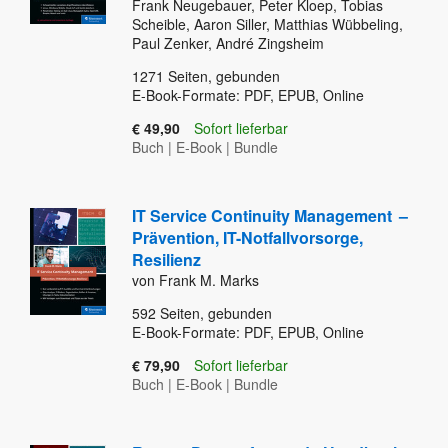
Frank Neugebauer, Peter Kloep, Tobias
Scheible, Aaron Siller, Matthias Wübbeling,
Paul Zenker, André Zingsheim
1271
Seiten, gebunden
E-Book-Formate: PDF, EPUB, Online
€ 49,90
Sofort lieferbar
Buch
|
E-Book
|
Bundle
IT Service Continuity Management
–
Prävention, IT-Notfallvorsorge,
Resilienz
von Frank M. Marks
592
Seiten, gebunden
E-Book-Formate: PDF, EPUB, Online
€ 79,90
Sofort lieferbar
Buch
|
E-Book
|
Bundle