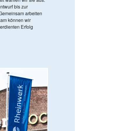
twurf bis zur
. Gemeinsam arbeiten
nsam können wir
erdienten Erfolg