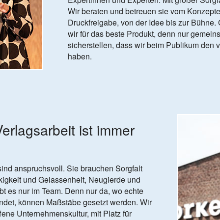
Wir beraten und betreuen sie vom Konzepten
Druckfreigabe, von der Idee bis zur Bühne
wir für das beste Produkt, denn nur gemei
sicherstellen, dass wir beim Publikum den v
haben.
erlags­arbeit ist immer
ind anspruchsvoll. Sie brauchen Sorgfalt
kigkeit und Gelassenheit, Neugierde und
ibt es nur im Team. Denn nur da, wo echte
indet, können Maßstäbe gesetzt werden. Wir
fene Unternehmenskultur, mit Platz für