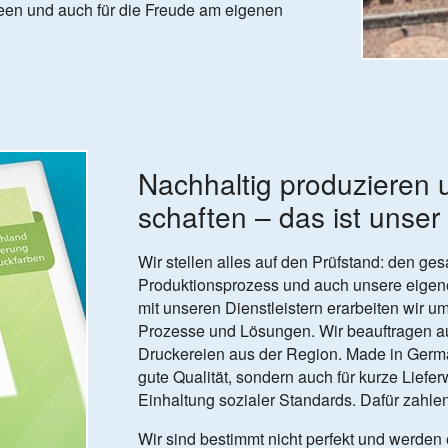
deen und auch für die Freude am eigenen
Nach­haltig pro­du­zieren 
schaf­ten – das ist unse
Wir stellen alles auf den Prüfstand: den ge
Produktionsprozess und auch unsere eige
mit unseren Dienstleistern erarbeiten wir u
Prozesse und Lösungen. Wir beauftragen au
Druckereien aus der Region. Made in German
gute Qualität, sondern auch für kurze Liefe
Einhaltung sozialer Standards. Dafür zahle
Wir sind bestimmt nicht perfekt und werden 