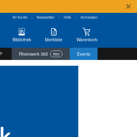
Ihr Konto
Newsletter
Hilfe
Anmelden
Bibliothek
Merkliste
Warenkorb
P
Rheinwerk 365
Events
Abo