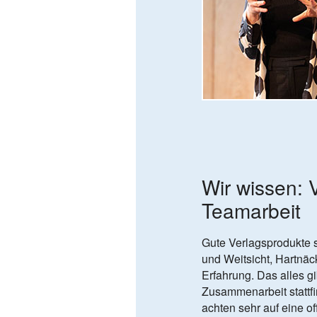
Wir wissen: V
Team­arbeit
Gute Verlagsprodukte s
und Weitsicht, Hartnäc
Erfahrung. Das alles g
Zusammenarbeit stattf
achten sehr auf eine of