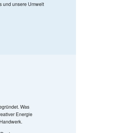
ns und unsere Umwelt
egründet. Was
eativer Energie
s Handwerk.