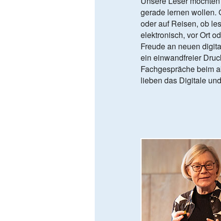
Unsere Leser möchten j
gerade lernen wollen.
oder auf Reisen, ob le
elektronisch, vor Ort od
Freude an neuen digit
ein einwandfreier Druc
Fachgespräche beim ab
lieben das Digitale un