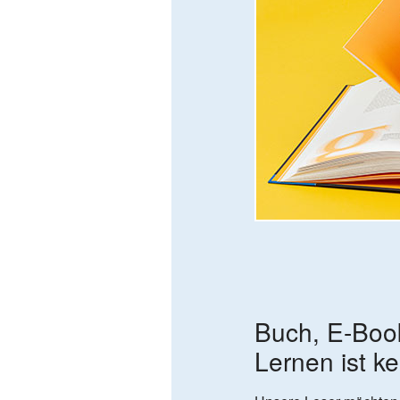
Buch, E-Boo
Lernen ist k