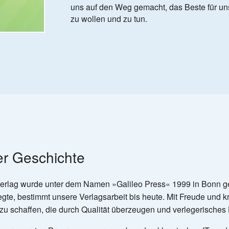
uns auf den Weg gemacht, das Beste für u
zu wollen und zu tun.
er Geschichte
erlag wurde unter dem Namen »Galileo Press« 1999 in Bonn g
te, bestimmt unsere Verlagsarbeit bis heute. Mit Freude und kr
zu schaffen, die durch Qualität überzeugen und verlegerische