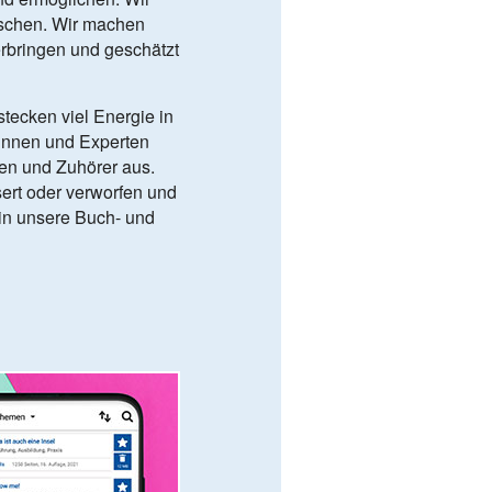
schen. Wir machen
terbringen und geschätzt
stecken viel Energie in
tinnen und Experten
en und Zuhörer aus.
ert oder verworfen und
 in unsere Buch- und