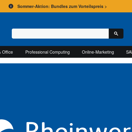
Sommer-Aktion: Bundles zum Vorteilspreis >
 Office
Professional Computing
Online-Marketing
SA