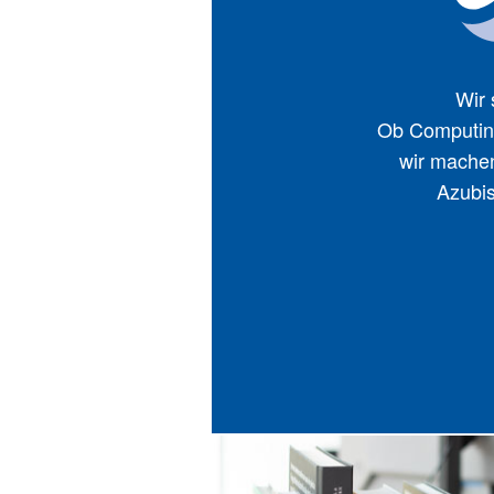
Wir 
Ob Computing,
wir machen
Azubis