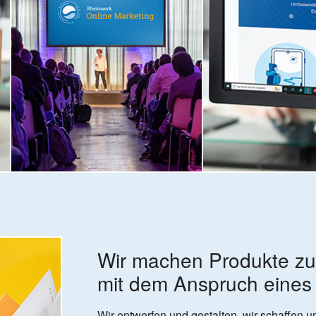
Wir machen Pro­dukte z
mit dem An­spruch eines
Wir entwerfen und gestalten, wir schaffen u