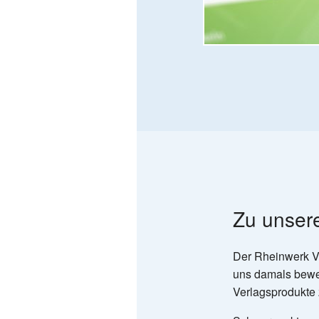
Zu unser
Der Rheinwerk V
uns damals beweg
Verlagsprodukte 