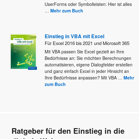
UserForms oder Symbolleisten: Hier ist alles
…
Mehr zum Buch
Einstieg in VBA mit Excel
Für Excel 2016 bis 2021 und Microsoft 365
Mit VBA passen Sie Excel gezielt an Ihre
Bedürfnisse an: Sie möchten Berechnungen
automatisieren, eigene Dialogfelder erstellen
und ganz
einfach Excel in jeder Hinsicht an
Ihre Bedürfnisse anpassen? Mit VBA
…
Mehr
zum Buch
Ratgeber für den Einstieg in die