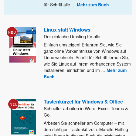
für Schritt alle
…
Mehr zum Buch
Linux statt Windows
NEU
Der einfache Umstieg für alle
Einfach umsteigen! Erfahren Sie, wie Sie
ganz ohne Vorkenntnisse von Windows auf
Linux wechseln. Schritt für Schritt lernen Sie,
wie Sie Linux auf Ihrem vorhandenen System
installieren, einrichten und im
…
Mehr zum
Buch
Tastenkürzel für Windows & Office
NEU
Schneller arbeiten in Word, Excel, Teams &
Co.
Arbeiten Sie schneller am Computer – mit
den richtigen Tastenkürzeln. Mareile Heiting
zeigt Ihnen in diesem Buch die wichtigsten