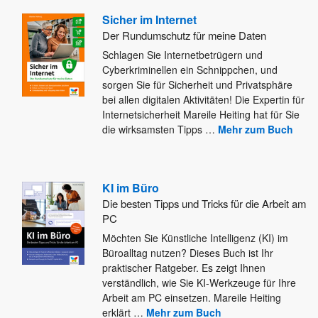
Sicher im Internet
Der Rundumschutz für meine Daten
Schlagen Sie Internetbetrügern und
Cyberkriminellen ein Schnippchen, und
sorgen Sie für Sicherheit und Privatsphäre
bei allen digitalen Aktivitäten! Die
Expertin für
Internetsicherheit Mareile Heiting hat für Sie
die wirksamsten Tipps
…
Mehr zum Buch
KI im Büro
Die besten Tipps und Tricks für die Arbeit am
PC
Möchten Sie Künstliche Intelligenz (KI) im
Büroalltag nutzen? Dieses Buch ist Ihr
praktischer Ratgeber. Es zeigt Ihnen
verständlich, wie
Sie KI-Werkzeuge für Ihre
Arbeit am PC einsetzen. Mareile Heiting
erklärt
…
Mehr zum Buch