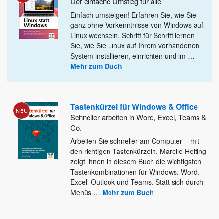
Der einfache Umstieg für alle
Einfach umsteigen! Erfahren Sie, wie Sie
ganz ohne Vorkenntnisse von Windows auf
Linux wechseln. Schritt für Schritt lernen
Sie,
wie Sie Linux auf Ihrem vorhandenen
System installieren, einrichten und im
…
Mehr zum Buch
Tastenkürzel für Windows & Office
NEU
Schneller arbeiten in Word, Excel, Teams &
Co.
Arbeiten Sie schneller am Computer – mit
den richtigen Tastenkürzeln. Mareile Heiting
zeigt Ihnen in diesem Buch die wichtigsten
Tastenkombinationen
für Windows, Word,
Excel, Outlook und Teams. Statt sich durch
Menüs
…
Mehr zum Buch