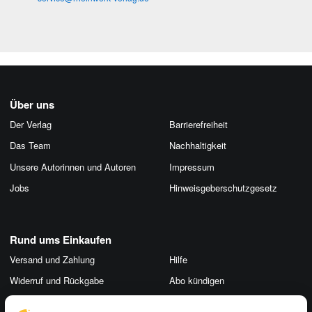
Über uns
Der Verlag
Barrierefreiheit
Das Team
Nachhaltigkeit
Unsere Autorinnen und Autoren
Impressum
Jobs
Hinweis­geber­schutz­gesetz
Rund ums Einkaufen
Versand und Zahlung
Hilfe
Widerruf und Rückgabe
Abo kündigen
Merchandise
Cookie-Einstellungen ändern