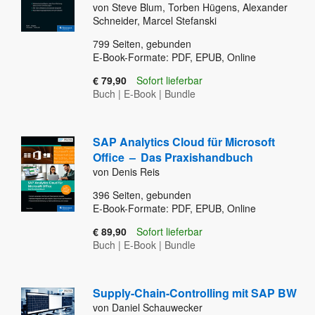
von Steve Blum, Torben Hügens, Alexander
Schneider, Marcel Stefanski
799
Seiten, gebunden
E-Book-Formate: PDF, EPUB, Online
€ 79,90
Sofort lieferbar
Buch
|
E-Book
|
Bundle
SAP Analytics Cloud für Microsoft
Office
–
Das Praxishandbuch
von Denis Reis
396
Seiten, gebunden
E-Book-Formate: PDF, EPUB, Online
€ 89,90
Sofort lieferbar
Buch
|
E-Book
|
Bundle
Supply-Chain-Controlling mit SAP BW
von Daniel Schauwecker