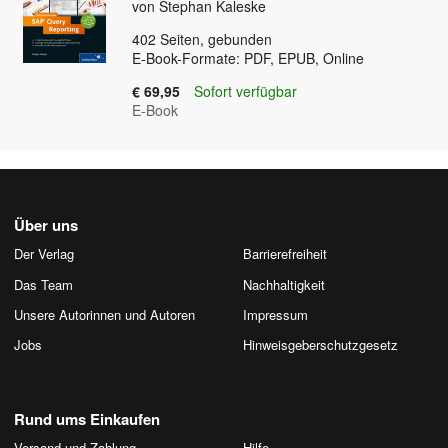
von Stephan Kaleske
402
Seiten, gebunden
E-Book-Formate: PDF, EPUB, Online
€ 69,95
Sofort verfügbar
E-Book
Über uns
Der Verlag
Barrierefreiheit
Das Team
Nachhaltigkeit
Unsere Autorinnen und Autoren
Impressum
Jobs
Hinweis­geber­schutz­gesetz
Rund ums Einkaufen
Versand und Zahlung
Hilfe