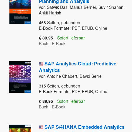
Planning and Analysis
von Satwik Das, Marius Berner, Suvir Shahani,
Ankit Harish
468
Seiten, gebunden
E-Book-Formate: PDF, EPUB, Online
€ 89,95
Sofort lieferbar
Buch
|
E-Book
SAP Analytics Cloud: Predictive
Analytics
von Antoine Chabert, David Serre
315
Seiten, gebunden
E-Book-Formate: PDF, EPUB, Online
€ 89,95
Sofort lieferbar
Buch
|
E-Book
SAP S/4HANA Embedded Analytics