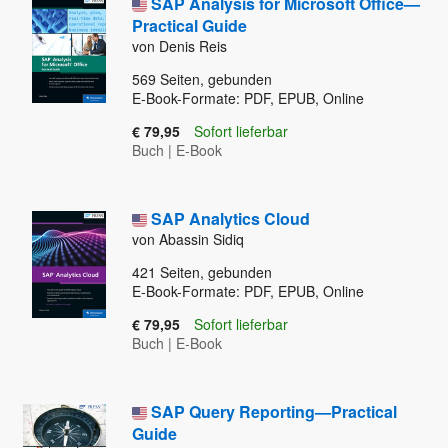
SAP Analysis for Microsoft Office—
Practical Guide
von Denis Reis
569
Seiten, gebunden
E-Book-Formate: PDF, EPUB, Online
€ 79,95
Sofort lieferbar
Buch
|
E-Book
SAP Analytics Cloud
von Abassin Sidiq
421
Seiten, gebunden
E-Book-Formate: PDF, EPUB, Online
€ 79,95
Sofort lieferbar
Buch
|
E-Book
SAP Query Reporting—Practical
Guide