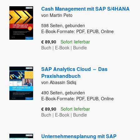
Cash Management mit SAP S/4HANA
von Martin Peto
598
Seiten, gebunden
E-Book-Formate: PDF, EPUB, Online
€ 89,90
Sofort lieferbar
Buch
|
E-Book
|
Bundle
SAP Analytics Cloud
–
Das
Praxishandbuch
von Abassin Sidiq
490
Seiten, gebunden
E-Book-Formate: PDF, EPUB, Online
€ 89,90
Sofort lieferbar
Buch
|
E-Book
|
Bundle
Unternehmensplanung mit SAP