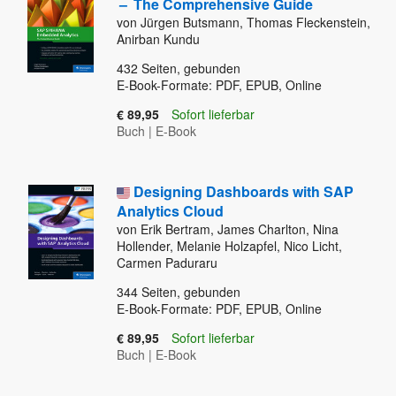
–
The Comprehensive Guide
von Jürgen Butsmann, Thomas Fleckenstein,
Anirban Kundu
432
Seiten, gebunden
E-Book-Formate: PDF, EPUB, Online
€ 89,95
Sofort lieferbar
Buch
|
E-Book
Designing Dashboards with SAP
Analytics Cloud
von Erik Bertram, James Charlton, Nina
Hollender, Melanie Holzapfel, Nico Licht,
Carmen Paduraru
344
Seiten, gebunden
E-Book-Formate: PDF, EPUB, Online
€ 89,95
Sofort lieferbar
Buch
|
E-Book