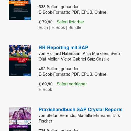
538
Seiten, gebunden
E-Book-Formate: PDF, EPUB, Online
€ 79,90
Sofort lieferbar
Buch
|
E-Book
|
Bundle
HR-Reporting mit SAP
von Richard Haßmann, Anja Marxsen, Sven-
Olaf Möller, Victor Gabriel Saiz Castillo
492
Seiten, gebunden
E-Book-Formate: PDF, EPUB, Online
€ 69,90
Sofort verfügbar
E-Book
Praxishandbuch SAP Crystal Reports
von Stefan Berends, Marielle Ehrmann, Dirk
Fischer
736
Seiten, gebunden