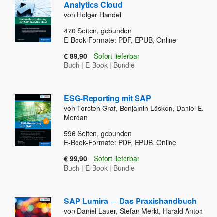
Analytics Cloud
von Holger Handel
470
Seiten, gebunden
E-Book-Formate: PDF, EPUB, Online
€ 89,90
Sofort lieferbar
Buch
|
E-Book
|
Bundle
ESG-Reporting mit SAP
von Torsten Graf, Benjamin Lösken, Daniel E.
Merdan
596
Seiten, gebunden
E-Book-Formate: PDF, EPUB, Online
€ 99,90
Sofort lieferbar
Buch
|
E-Book
|
Bundle
SAP Lumira
–
Das Praxishandbuch
von Daniel Lauer, Stefan Merkt, Harald Anton