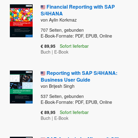
Financial Reporting with SAP
S/4HANA
von Aylin Korkmaz
707
Seiten, gebunden
E-Book-Formate: PDF, EPUB, Online
€ 89,95
Sofort lieferbar
Buch
|
E-Book
Reporting with SAP S/4HANA:
Business User Guide
von Brijesh Singh
537
Seiten, gebunden
E-Book-Formate: PDF, EPUB, Online
€ 89,95
Sofort lieferbar
Buch
|
E-Book