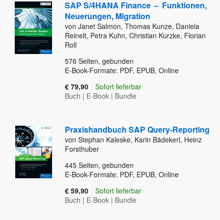
SAP S/4HANA Finance
–
Funktionen,
Neuerungen, Migration
von Janet Salmon, Thomas Kunze, Daniela
Reinelt, Petra Kuhn, Christian Kurzke, Florian
Roll
576
Seiten, gebunden
E-Book-Formate: PDF, EPUB, Online
€ 79,90
Sofort lieferbar
Buch
|
E-Book
|
Bundle
Praxishandbuch SAP Query-Reporting
von Stephan Kaleske, Karin Bädekerl, Heinz
Forsthuber
445
Seiten, gebunden
E-Book-Formate: PDF, EPUB, Online
€ 59,90
Sofort lieferbar
Buch
|
E-Book
|
Bundle