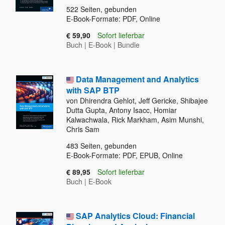
522
Seiten, gebunden
E-Book-Formate: PDF, Online
€ 59,90
Sofort lieferbar
Buch
|
E-Book
|
Bundle
Data Management and Analytics
with SAP BTP
von Dhirendra Gehlot, Jeff Gericke, Shibajee
Dutta Gupta, Antony Isacc, Homiar
Kalwachwala, Rick Markham, Asim Munshi,
Chris Sam
483
Seiten, gebunden
E-Book-Formate: PDF, EPUB, Online
€ 89,95
Sofort lieferbar
Buch
|
E-Book
SAP Analytics Cloud: Financial