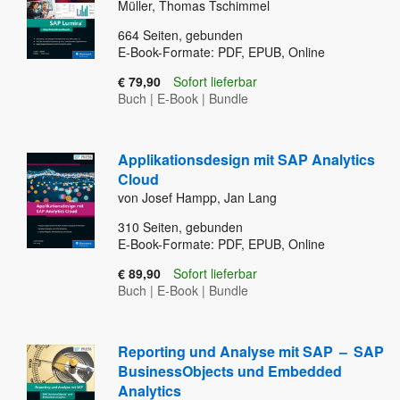
Müller, Thomas Tschimmel
664
Seiten, gebunden
E-Book-Formate: PDF, EPUB, Online
€ 79,90
Sofort lieferbar
Buch
|
E-Book
|
Bundle
Applikationsdesign mit SAP Analytics
Cloud
von Josef Hampp, Jan Lang
310
Seiten, gebunden
E-Book-Formate: PDF, EPUB, Online
€ 89,90
Sofort lieferbar
Buch
|
E-Book
|
Bundle
Reporting und Analyse mit SAP
–
SAP
BusinessObjects und Embedded
Analytics