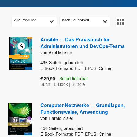
Alle Produkte
nach Beliebtheit
Ansible
–
Das Praxisbuch für
Administratoren und DevOps-Teams
von Axel Miesen
496
Seiten, gebunden
E-Book-Formate: PDF, EPUB, Online
€ 39,90
Sofort lieferbar
Buch
|
E-Book
|
Bundle
Computer-Netzwerke
–
Grundlagen,
Funktionsweise, Anwendung
von Harald Zisler
456
Seiten, broschiert
E-Book-Formate: PDF, EPUB, Online