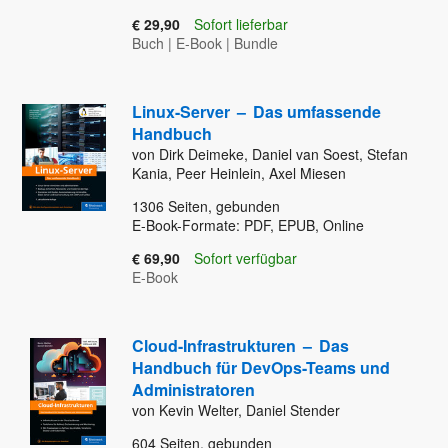
€ 29,90
Sofort lieferbar
Buch
|
E-Book
|
Bundle
Linux-Server
–
Das umfassende
Handbuch
von Dirk Deimeke, Daniel van Soest, Stefan
Kania, Peer Heinlein, Axel Miesen
1306
Seiten, gebunden
E-Book-Formate: PDF, EPUB, Online
€ 69,90
Sofort verfügbar
E-Book
Cloud-Infrastrukturen
–
Das
Handbuch für DevOps-Teams und
Administratoren
von Kevin Welter, Daniel Stender
604
Seiten, gebunden