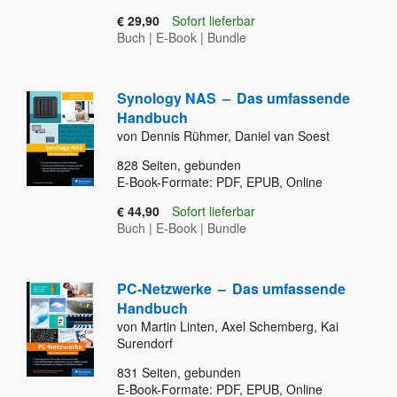
€ 29,90
Sofort lieferbar
Buch
|
E-Book
|
Bundle
Synology NAS
–
Das umfassende
Handbuch
von Dennis Rühmer, Daniel van Soest
828
Seiten, gebunden
E-Book-Formate: PDF, EPUB, Online
€ 44,90
Sofort lieferbar
Buch
|
E-Book
|
Bundle
PC-Netzwerke
–
Das umfassende
Handbuch
von Martin Linten, Axel Schemberg, Kai
Surendorf
831
Seiten, gebunden
E-Book-Formate: PDF, EPUB, Online