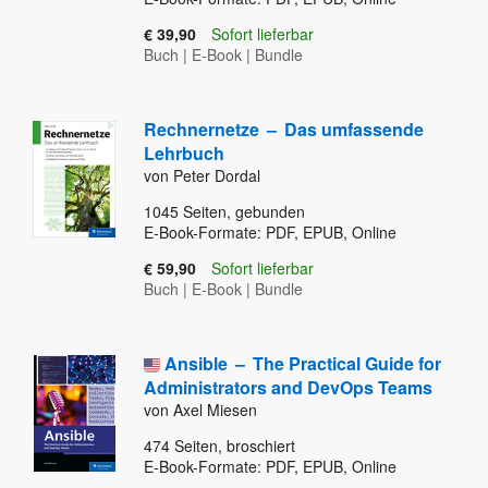
€ 39,90
Sofort lieferbar
Buch
|
E-Book
|
Bundle
Rechnernetze
–
Das umfassende
Lehrbuch
von Peter Dordal
1045
Seiten, gebunden
E-Book-Formate: PDF, EPUB, Online
€ 59,90
Sofort lieferbar
Buch
|
E-Book
|
Bundle
Ansible
–
The Practical Guide for
Administrators and DevOps Teams
von Axel Miesen
474
Seiten, broschiert
E-Book-Formate: PDF, EPUB, Online