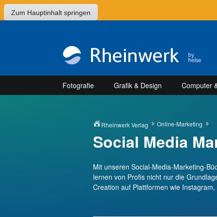
Zum Hauptinhalt springen
Fotografie
Grafik & Design
Computer &
Online-Marketing
Rheinwerk Verlag
Social Media Ma
Mit unseren Social-Media-Marketing-Büc
lernen von Profis nicht nur die Grundlag
Creation auf Plattformen wie Instagram,