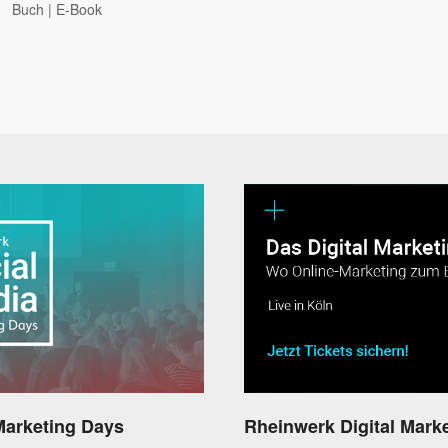
Buch
|
E-Book
Marketing Days
Rheinwerk Digital Mark