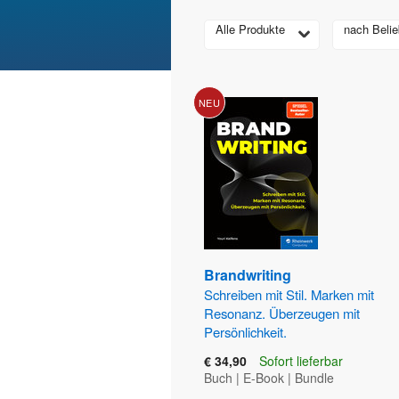
Alle Produkte
nach Belie
NEU
Brandwriting
Schreiben mit Stil. Marken mit
Resonanz. Überzeugen mit
Persönlichkeit.
€ 34,90
Sofort lieferbar
Buch
|
E-Book
|
Bundle