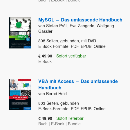
MySQL
–
Das umfassende Handbuch
von Stefan Pröll, Eva Zangerle, Wolfgang
Gassler
808
Seiten, gebunden, mit DVD
E-Book-Formate: PDF, EPUB, Online
€ 49,90
Sofort verfügbar
E-Book
VBA mit Access
–
Das umfassende
Handbuch
von Bernd Held
803
Seiten, gebunden
E-Book-Formate: PDF, EPUB, Online
€ 49,90
Sofort lieferbar
Buch
|
E-Book
|
Bundle