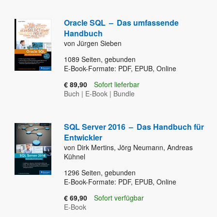
Oracle SQL
–
Das umfassende
Handbuch
von Jürgen Sieben
1089
Seiten, gebunden
E-Book-Formate: PDF, EPUB, Online
€ 89,90
Sofort lieferbar
Buch
|
E-Book
|
Bundle
SQL Server 2016
–
Das Handbuch für
Entwickler
von Dirk Mertins, Jörg Neumann, Andreas
Kühnel
1296
Seiten, gebunden
E-Book-Formate: PDF, EPUB, Online
€ 69,90
Sofort verfügbar
E-Book