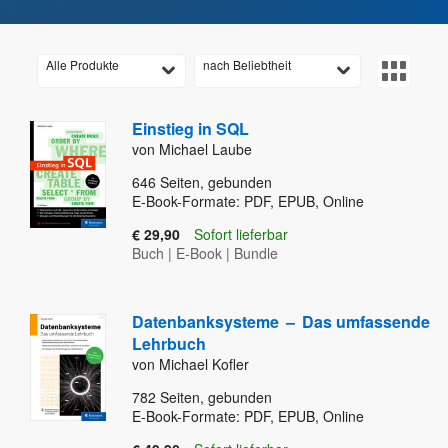
Alle Produkte
nach Beliebtheit
Einstieg in SQL
von Michael Laube
646
Seiten, gebunden
E-Book-Formate: PDF, EPUB, Online
€ 29,90
Sofort lieferbar
Buch
|
E-Book
|
Bundle
Datenbanksysteme
–
Das umfassende
Lehrbuch
von Michael Kofler
782
Seiten, gebunden
E-Book-Formate: PDF, EPUB, Online