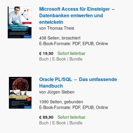
Microsoft Access für Einsteiger
–
Datenbanken entwerfen und
entwickeln
von Thomas Theis
438
Seiten, broschiert
E-Book-Formate: PDF, EPUB, Online
€ 19,90
Sofort lieferbar
Buch
|
E-Book
|
Bundle
Oracle PL/SQL
–
Das umfassende
Handbuch
von Jürgen Sieben
1090
Seiten, gebunden
E-Book-Formate: PDF, EPUB, Online
€ 89,90
Sofort lieferbar
Buch
|
E-Book
|
Bundle