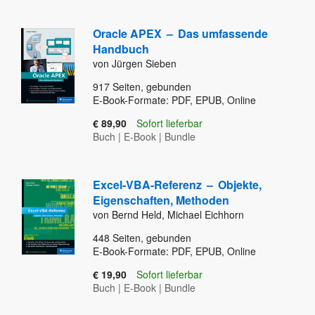
Oracle APEX
–
Das umfassende
Handbuch
von Jürgen Sieben
917
Seiten, gebunden
E-Book-Formate: PDF, EPUB, Online
€ 89,90
Sofort lieferbar
Buch
|
E-Book
|
Bundle
Excel-VBA-Referenz
–
Objekte,
Eigenschaften, Methoden
von Bernd Held, Michael Eichhorn
448
Seiten, gebunden
E-Book-Formate: PDF, EPUB, Online
€ 19,90
Sofort lieferbar
Buch
|
E-Book
|
Bundle