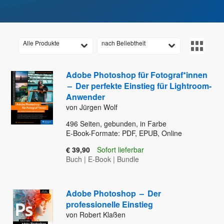
Alle Produkte
nach Beliebtheit
Adobe Photoshop für Fotograf*innen
–
Der perfekte Einstieg für Lightroom-
Anwender
von Jürgen Wolf
496
Seiten, gebunden, in Farbe
E-Book-Formate: PDF, EPUB, Online
€ 39,90
Sofort lieferbar
Buch
|
E-Book
|
Bundle
Adobe Photoshop
–
Der
professionelle Einstieg
von Robert Klaßen