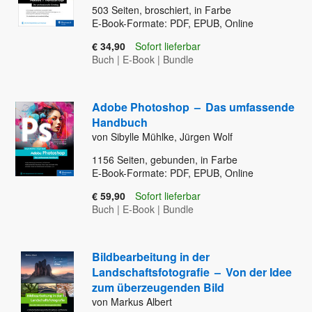
503
Seiten, broschiert, in Farbe
E-Book-Formate: PDF, EPUB, Online
€ 34,90
Sofort lieferbar
Buch
|
E-Book
|
Bundle
Adobe Photoshop
–
Das umfassende
Handbuch
von Sibylle Mühlke, Jürgen Wolf
1156
Seiten, gebunden, in Farbe
E-Book-Formate: PDF, EPUB, Online
€ 59,90
Sofort lieferbar
Buch
|
E-Book
|
Bundle
Bildbearbeitung in der
Landschaftsfotografie
–
Von der Idee
zum überzeugenden Bild
von Markus Albert