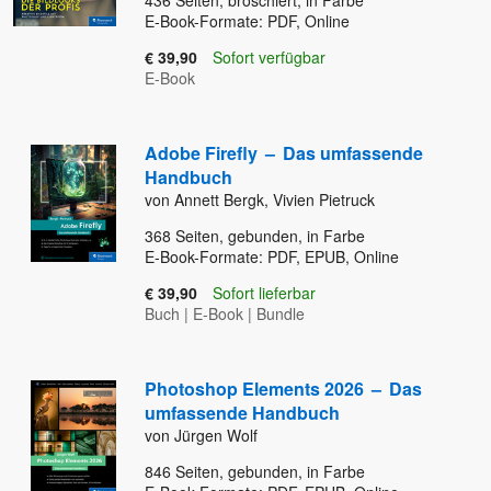
436
Seiten, broschiert, in Farbe
E-Book-Formate: PDF, Online
€ 39,90
Sofort verfügbar
E-Book
Adobe Firefly
–
Das umfassende
Handbuch
von Annett Bergk, Vivien Pietruck
368
Seiten, gebunden, in Farbe
E-Book-Formate: PDF, EPUB, Online
€ 39,90
Sofort lieferbar
Buch
|
E-Book
|
Bundle
Photoshop Elements 2026
–
Das
umfassende Handbuch
von Jürgen Wolf
846
Seiten, gebunden, in Farbe