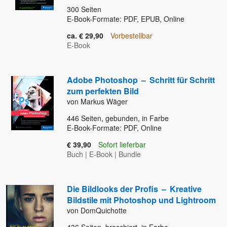
300
Seiten
E-Book-Formate: PDF, EPUB, Online
ca. € 29,90
Vorbestellbar
E-Book
Adobe Photoshop
–
Schritt für Schritt
zum perfekten Bild
von Markus Wäger
446
Seiten, gebunden, in Farbe
E-Book-Formate: PDF, Online
€ 39,90
Sofort lieferbar
Buch
|
E-Book
|
Bundle
Die Bildlooks der Profis
–
Kreative
Bildstile mit Photoshop und Lightroom
von DomQuichotte