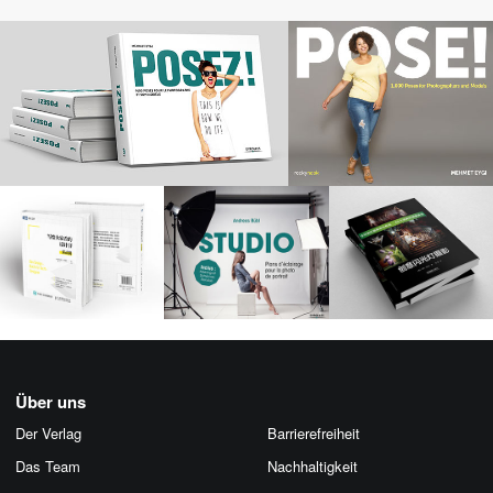
Über uns
Der Verlag
Barrierefreiheit
Das Team
Nachhaltigkeit