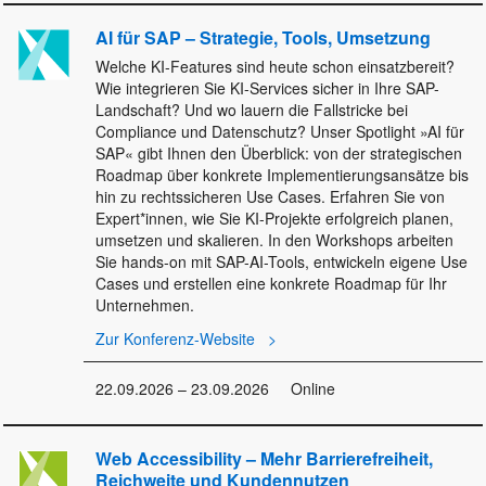
AI für SAP – Strategie, Tools, Umsetzung
Welche KI-Features sind heute schon einsatzbereit?
Wie integrieren Sie KI-Services sicher in Ihre SAP-
Landschaft? Und wo lauern die Fallstricke bei
Compliance und Datenschutz? Unser Spotlight »AI für
SAP« gibt Ihnen den Überblick: von der strategischen
Roadmap über konkrete Implementierungs­ansätze bis
hin zu rechtssicheren Use Cases. Erfahren Sie von
Expert*innen, wie Sie KI-Projekte erfolgreich planen,
umsetzen und skalieren. In den Workshops arbeiten
Sie hands-on mit SAP-AI-Tools, entwickeln eigene Use
Cases und erstellen eine konkrete Roadmap für Ihr
Unternehmen.
Zur Konferenz-Website
22.09.2026 – 23.09.2026
Online
Web Accessibility – Mehr Barrierefreiheit,
Reichweite und Kundennutzen