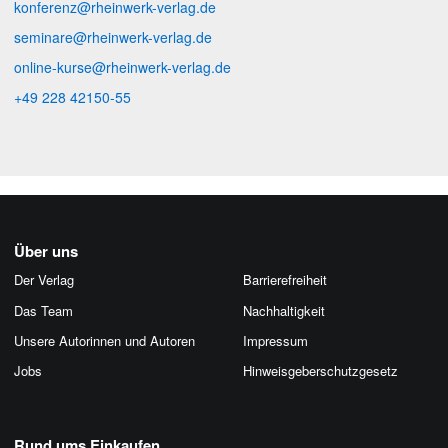
konferenz@rheinwerk-verlag.de
seminare@rheinwerk-verlag.de
online-kurse@rheinwerk-verlag.de
+49 228 42150-55
Über uns
Der Verlag
Barrierefreiheit
Das Team
Nachhaltigkeit
Unsere Autorinnen und Autoren
Impressum
Jobs
Hinweis­geber­schutz­gesetz
Rund ums Einkaufen