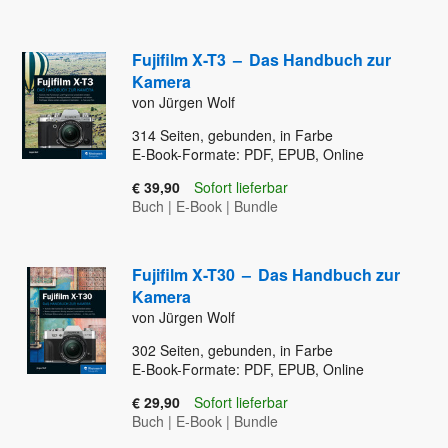
Fujifilm X-T3
–
Das Handbuch zur
Kamera
von Jürgen Wolf
314
Seiten, gebunden, in Farbe
E-Book-Formate: PDF, EPUB, Online
€ 39,90
Sofort lieferbar
Buch
|
E-Book
|
Bundle
Fujifilm X-T30
–
Das Handbuch zur
Kamera
von Jürgen Wolf
302
Seiten, gebunden, in Farbe
E-Book-Formate: PDF, EPUB, Online
€ 29,90
Sofort lieferbar
Buch
|
E-Book
|
Bundle