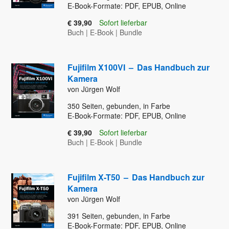
E-Book-Formate: PDF, EPUB, Online
€ 39,90
Sofort lieferbar
Buch
|
E-Book
|
Bundle
Fujifilm X100VI
–
Das Handbuch zur
Kamera
von Jürgen Wolf
350
Seiten, gebunden, in Farbe
E-Book-Formate: PDF, EPUB, Online
€ 39,90
Sofort lieferbar
Buch
|
E-Book
|
Bundle
Fujifilm X-T50
–
Das Handbuch zur
Kamera
von Jürgen Wolf
391
Seiten, gebunden, in Farbe
E-Book-Formate: PDF, EPUB, Online