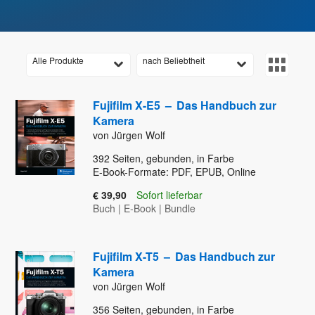
Alle Produkte
nach Beliebtheit
Fujifilm X-E5
–
Das Handbuch zur
Kamera
von Jürgen Wolf
392
Seiten, gebunden, in Farbe
E-Book-Formate: PDF, EPUB, Online
€ 39,90
Sofort lieferbar
Buch
|
E-Book
|
Bundle
Fujifilm X-T5
–
Das Handbuch zur
Kamera
von Jürgen Wolf
356
Seiten, gebunden, in Farbe