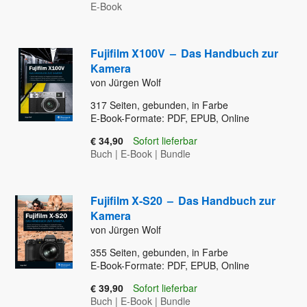
E-Book
Fujifilm X100V
–
Das Handbuch zur
Kamera
von Jürgen Wolf
317
Seiten, gebunden, in Farbe
E-Book-Formate: PDF, EPUB, Online
€ 34,90
Sofort lieferbar
Buch
|
E-Book
|
Bundle
Fujifilm X-S20
–
Das Handbuch zur
Kamera
von Jürgen Wolf
355
Seiten, gebunden, in Farbe
E-Book-Formate: PDF, EPUB, Online
€ 39,90
Sofort lieferbar
Buch
|
E-Book
|
Bundle