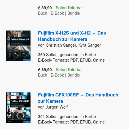
€ 39,90
Sofort lieferbar
Buch
|
E-Book
|
Bundle
Fujifilm X-H2S und X-H2
–
Das
Handbuch zur Kamera
von Christian Sänger, Kyra Sänger
360
Seiten, gebunden, in Farbe
E-Book-Formate: PDF, EPUB, Online
€ 39,90
Sofort lieferbar
Buch
|
E-Book
|
Bundle
Fujifilm GFX100RF
–
Das Handbuch
zur Kamera
von Jürgen Wolf
351
Seiten, gebunden, in Farbe
E-Book-Formate: PDF, EPUB, Online