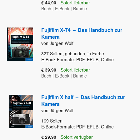
€ 44,90
Sofort lieferbar
Buch
|
E-Book
|
Bundle
Fujifilm X-T4
–
Das Handbuch zur
Kamera
von Jürgen Wolf
327
Seiten, gebunden, in Farbe
E-Book-Formate: PDF, EPUB, Online
€ 39,90
Sofort lieferbar
Buch
|
E-Book
|
Bundle
Fujifilm X half
–
Das Handbuch zur
Kamera
von Jürgen Wolf
169
Seiten
E-Book-Formate: PDF, EPUB, Online
€ 29,90
Sofort verfügbar