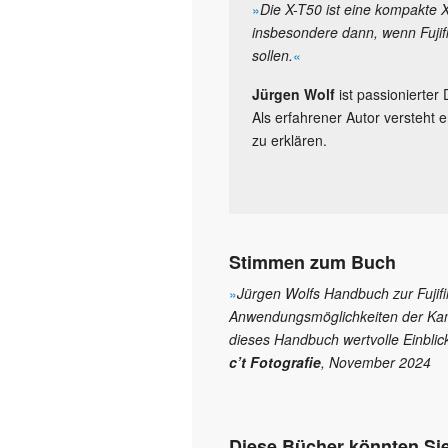
»
Die X-T50 ist eine kompakte X
insbesondere dann, wenn Fujifi
sollen.
«
Jürgen Wolf
ist passionierter 
Als erfahrener Autor versteht 
zu erklären.
Stimmen zum Buch
»
Jürgen Wolfs Handbuch zur Fujifil
Anwendungsmöglichkeiten der Kame
dieses Handbuch wertvolle Einblic
c’t Fotografie
, November 2024
Diese Bücher könnten Sie