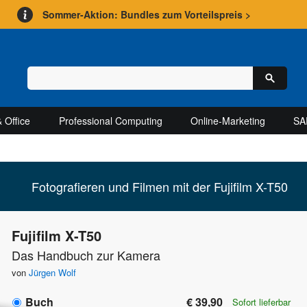
Sommer-Aktion: Bundles zum Vorteilspreis >
 Office
Professional Computing
Online-Marketing
SA
Fotografieren und Filmen mit der Fujifilm X-T50
Fujifilm X-T50
Das Handbuch zur Kamera
von
Jürgen Wolf
Buch
€ 39,90
Sofort lieferbar