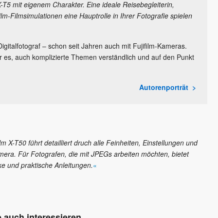
-T5 mit eigenem Charakter. Eine ideale Reisebegleiterin,
lm-Filmsimulationen eine Hauptrolle in Ihrer Fotografie spielen
Digitalfotograf – schon seit Jahren auch mit Fujifilm-Kameras.
er es, auch komplizierte Themen verständlich und auf den Punkt
Autorenporträt
m X-T50 führt detailliert druch alle Feinheiten, Einstellungen und
ra. Für Fotografen, die mit JPEGs arbeiten möchten, bietet
ke und praktische Anleitungen.
«
 auch interessieren