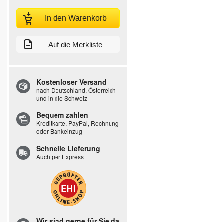
In den Warenkorb
Auf die Merkliste
Kostenloser Versand
nach Deutschland, Österreich
und in die Schweiz
Bequem zahlen
Kreditkarte, PayPal, Rechnung
oder Bankeinzug
Schnelle Lieferung
Auch per Express
Wir sind gerne für Sie da