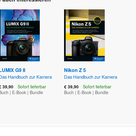
LUMIX G9 II
Nikon Z 5
Das Handbuch zur Kamera
Das Handbuch zur Kamera
€ 39,90
Sofort lieferbar
€ 39,90
Sofort lieferbar
Buch
|
E-Book
|
Bundle
Buch
|
E-Book
|
Bundle