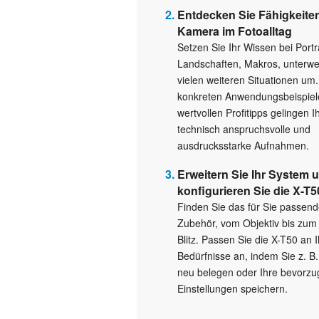
Entdecken Sie Fähigkeite
Kamera im Fotoalltag
Setzen Sie Ihr Wissen bei Portr
Landschaften, Makros, unterwe
vielen weiteren Situationen um.
konkreten Anwendungsbeispiel
wertvollen Profitipps gelingen 
technisch anspruchsvolle und
ausdrucksstarke Aufnahmen.
Erweitern Sie Ihr System 
konfigurieren Sie die X-T5
Finden Sie das für Sie passen
Zubehör, vom Objektiv bis zum
Blitz. Passen Sie die X-T50 an 
Bedürfnisse an, indem Sie z. B
neu belegen oder Ihre bevorzu
Einstellungen speichern.