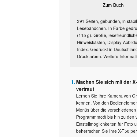
Zum Buch
391 Seiten, gebunden, in stab
Lesebändchen. In Farbe gedruc
(115 g). Große, lesefreundliche
Hinweiskästen, Display-Abbild
Index. Gedruckt in Deutschland
Druckfarben. Weitere Informat
Machen Sie sich mit der X
vertraut
Lernen Sie Ihre Kamera von Gr
kennen. Von den Bedieneleme
Menüs über die verschiedenen
Programmmodi bis hin zu den vi
Einstellmöglichkeiten für Foto 
beherrschen Sie Ihre X-T50 per