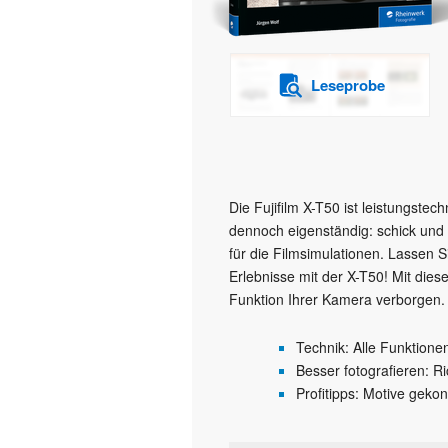
Leseprobe
Die Fujifilm X-T50 ist leistungste
dennoch eigenständig: schick und 
für die Filmsimulationen. Lassen S
Erlebnisse mit der X-T50! Mit die
Funktion Ihrer Kamera verborgen.
Technik: Alle Funktione
Besser fotografieren: Ri
Profitipps: Motive gekon