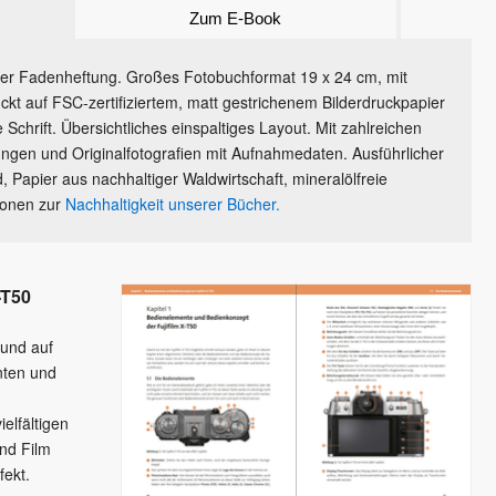
Zum E-Book
iler Fadenheftung. Großes Fotobuchformat 19 x 24 cm, mit
kt auf FSC-zertifiziertem, matt gestrichenem Bilderdruckpapier
 Schrift. Übersichtliches einspaltiges Layout. Mit zahlreichen
ungen und Originalfotografien mit Aufnahmedaten. Ausführlicher
, Papier aus nachhaltiger Waldwirtschaft, mineralölfreie
ionen zur
Nachhaltigkeit unserer Bücher.
-T50
und auf
nten und
elfältigen
und Film
fekt.