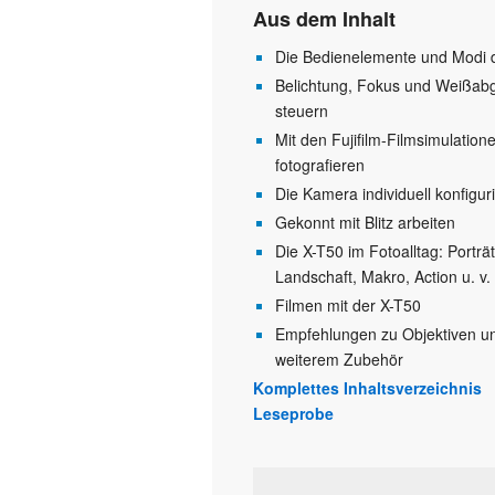
Aus dem Inhalt
Die Bedienelemente und Modi 
Belichtung, Fokus und Weißabg
steuern
Mit den Fujifilm-Filmsimulation
fotografieren
Die Kamera individuell konfigur
Gekonnt mit Blitz arbeiten
Die X-T50 im Fotoalltag: Porträt
Landschaft, Makro, Action u. v.
Filmen mit der X-T50
Empfehlungen zu Objektiven u
weiterem Zubehör
Komplettes Inhaltsverzeichnis
Leseprobe