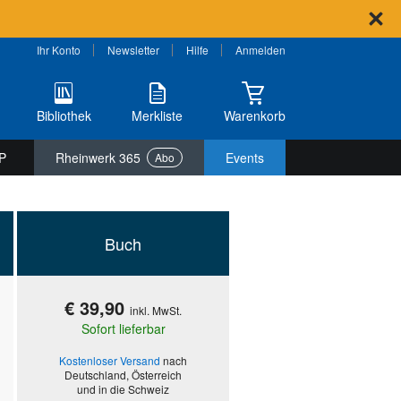
Ihr Konto
Newsletter
Hilfe
Anmelden
Bibliothek
Merkliste
Warenkorb
P
Rheinwerk 365
Events
Abo
Buch
€ 39,90
inkl. MwSt.
Sofort lieferbar
Kostenloser Versand
nach
Deutschland, Österreich
und in die Schweiz