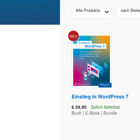
Alle Produkte
nach Belie
NEU
Einstieg in WordPress 7
€ 29,90
Sofort lieferbar
Buch
|
E-Book
|
Bundle