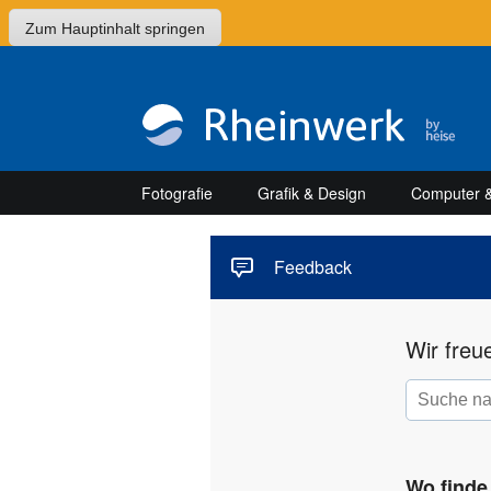
Zum Hauptinhalt springen
Fotografie
Grafik & Design
Computer &
Feedback
Wir freu
Wo finde