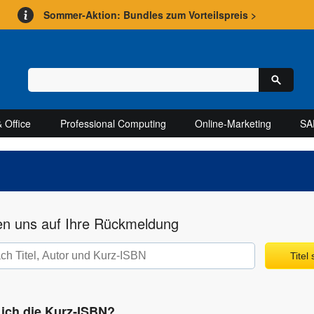
Sommer-Aktion: Bundles zum Vorteilspreis >
 Office
Professional Computing
Online-Marketing
SA
en uns auf Ihre Rückmeldung
Titel
 ich die Kurz‑ISBN?