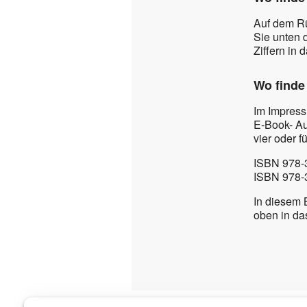
Auf dem R
Sie unten 
Ziffern in 
Wo finde
Im Impress
E‑Book- Au
vier oder f
ISBN 978-
ISBN 978-
In diesem 
oben in da