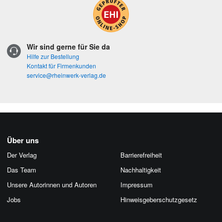
Wir sind gerne für Sie da
Hilfe zur Bestellung
Kontakt für Firmenkunden
service@rheinwerk-verlag.de
Über uns
Der Verlag
Barrierefreiheit
Das Team
Nachhaltigkeit
Unsere Autorinnen und Autoren
Impressum
Jobs
Hinweis­geber­schutz­gesetz