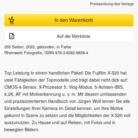
Preissenkung des Verlags
In den Warenkorb
Auf die Merkliste
355
Seiten,
2023
, gebunden, in Farbe
Rheinwerk Fotografie
,
ISBN
978-3-8362-9838-4
Top Leistung in einem handlichen Paket! Die Fujifilm X-S20 hat
viele Fähigkeiten der Topmodelle und trägt dabei nicht dick auf:
CMOS-4-Sensor, X-Prozessor 5, Vlog-Modus, 5-Achsen-IBIS,
6,2K, AF mit Motiverkennung u. v. m. Mit diesem umfassenden
und praxisorientierten Handbuch von Jürgen Wolf lernen Sie alle
Einstellungen Ihrer Kamera im Detail kennen, um Ihre Motive
gekonnt in Szene zu setzen und die Möglichkeiten der X-S20 voll
auszunutzen. Zu Hause und auf Reisen, mit Fotos und in
bewegten Bildern.