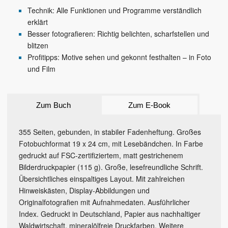
Technik: Alle Funktionen und Programme verständlich
erklärt
Besser fotografieren: Richtig belichten, scharfstellen und
blitzen
Profitipps: Motive sehen und gekonnt festhalten – in Foto
und Film
Zum Buch
Zum E-Book
355 Seiten, gebunden, in stabiler Fadenheftung. Großes
Fotobuchformat 19 x 24 cm, mit Lesebändchen. In Farbe
gedruckt auf FSC-zertifiziertem, matt gestrichenem
Bilderdruckpapier (115 g). Große, lesefreundliche Schrift.
Übersichtliches einspaltiges Layout. Mit zahlreichen
Hinweiskästen, Display-Abbildungen und
Originalfotografien mit Aufnahmedaten. Ausführlicher
Index. Gedruckt in Deutschland, Papier aus nachhaltiger
Waldwirtschaft, mineralölfreie Druckfarben. Weitere