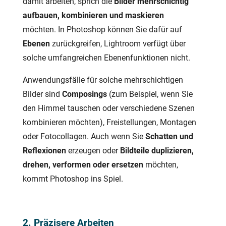
damit arbeiten, sprich die
Bilder mehrschichtig
aufbauen, kombinieren und maskieren
möchten. In Photoshop können Sie dafür auf
Ebenen
zurückgreifen, Lightroom verfügt über
solche umfangreichen Ebenenfunktionen nicht.
Anwendungsfälle für solche mehrschichtigen
Bilder sind
Composings
(zum Beispiel, wenn Sie
den Himmel tauschen oder verschiedene Szenen
kombinieren möchten), Freistellungen, Montagen
oder Fotocollagen. Auch wenn Sie
Schatten und
Reflexionen
erzeugen oder
Bildteile duplizieren,
drehen, verformen oder ersetzen
möchten,
kommt Photoshop ins Spiel.
2. Präzisere Arbeiten