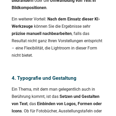
Bildrändern
oder die
Umwandlung von Text in
Bildkompositionen
.
Ein weiterer Vorteil:
Nach dem Einsatz dieser KI-
Werkzeuge
können Sie die Ergebnisse sehr
präzise manuell nachbearbeiten
, falls das
Resultat nicht ganz Ihren Vorstellungen entspricht
– eine Flexibilität, die Lightroom in dieser Form
nicht bietet.
4. Typografie und Gestaltung
Ein Thema, mit dem man gelegentlich auch in
Berührung kommt, ist das
Setzen und Gestalten
von Text
, das
Einbinden von Logos, Formen oder
Icons
. Ob für Fotobücher, Ausstellungstafeln oder