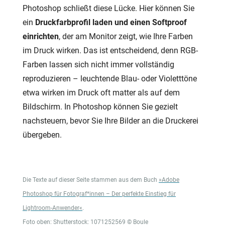
Photoshop schließt diese Lücke. Hier können Sie
ein
Druckfarbprofil laden und einen Softproof
einrichten
, der am Monitor zeigt, wie Ihre Farben
im Druck wirken. Das ist entscheidend, denn RGB-
Farben lassen sich nicht immer vollständig
reproduzieren – leuchtende Blau- oder Violetttöne
etwa wirken im Druck oft matter als auf dem
Bildschirm. In Photoshop können Sie gezielt
nachsteuern, bevor Sie Ihre Bilder an die Druckerei
übergeben.
Die Texte auf dieser Seite stammen aus dem Buch
»Adobe
Photoshop für Fotograf*innen – Der perfekte Einstieg für
Lightroom-Anwender«
.
Foto oben: Shutterstock: 1071252569 © Boule