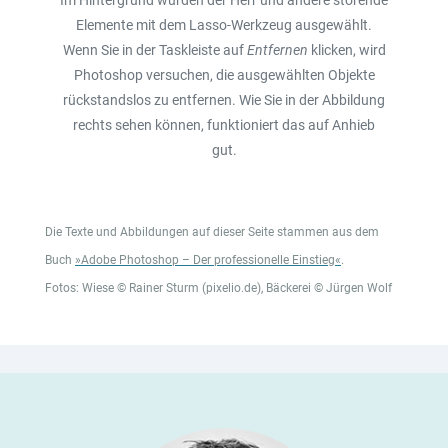
Im Hintergrund wurden der Herr und andere störende
Elemente mit dem Lasso-Werkzeug ausgewählt.
Wenn Sie in der Taskleiste auf
Entfernen
klicken, wird
Photoshop versuchen, die ausgewählten Objekte
rückstandslos zu entfernen. Wie Sie in der Abbildung
rechts sehen können, funktioniert das auf Anhieb
gut.
Die Texte und Abbildungen auf dieser Seite stammen aus dem
Buch
»Adobe Photoshop – Der professionelle Einstieg«
.
Fotos: Wiese © Rainer Sturm (pixelio.de), Bäckerei © Jürgen Wolf