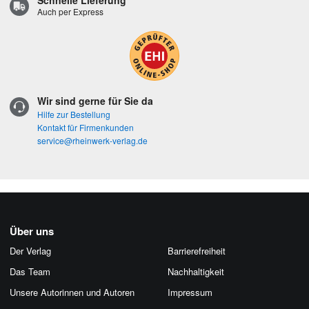
Auch per Express
Wir sind gerne für Sie da
Hilfe zur Bestellung
Kontakt für Firmenkunden
service@rheinwerk-verlag.de
Über uns
Der Verlag
Barrierefreiheit
Das Team
Nachhaltigkeit
Unsere Autorinnen und Autoren
Impressum