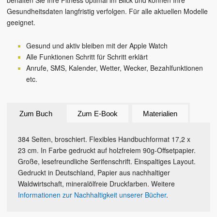
behalten Sie Ihre Fitness optimal im Blick und können Ihre
Gesundheitsdaten langfristig verfolgen. Für alle aktuellen Modelle
geeignet.
Gesund und aktiv bleiben mit der Apple Watch
Alle Funktionen Schritt für Schritt erklärt
Anrufe, SMS, Kalender, Wetter, Wecker, Bezahlfunktionen
etc.
Zum Buch
Zum E-Book
Materialien
384 Seiten, broschiert. Flexibles Handbuchformat 17,2 x
23 cm. In Farbe gedruckt auf holzfreiem 90g-Offsetpapier.
Große, lesefreundliche Serifenschrift. Einspaltiges Layout.
Gedruckt in Deutschland, Papier aus nachhaltiger
Waldwirtschaft, mineralölfreie Druckfarben. Weitere
Informationen zur Nachhaltigkeit unserer Bücher
.