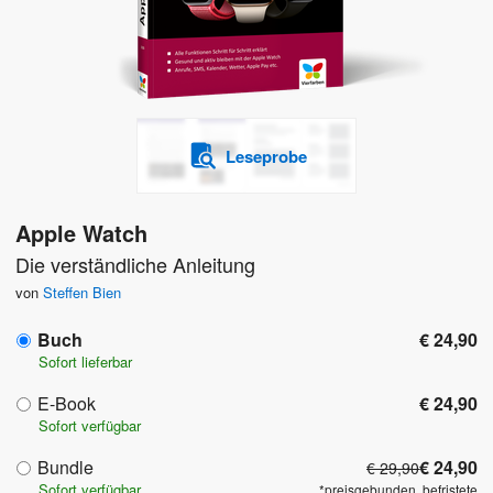
Leseprobe
Apple Watch
Die verständliche Anleitung
von
Steffen Bien
Buch
€ 24,90
Sofort lieferbar
E-Book
€ 24,90
Sofort verfügbar
Bundle
€ 24,90
€ 29,90
Sofort verfügbar
*preisgebunden, befristete