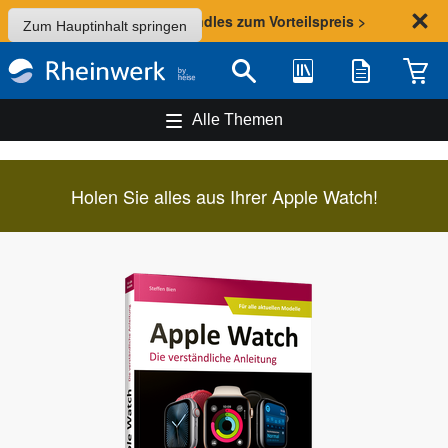
Sommer-Aktion: Bundles zum Vorteilspreis >
Zum Hauptinhalt springen
Bibliothek
Merkliste
Waren
Suche
Alle Themen
Holen Sie alles aus Ihrer Apple Watch!