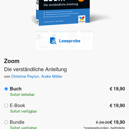
Leseprobe
Zoom
Die verständliche Anleitung
von
Christine Peyton
,
Andre Möller
Buch
€ 19,90
Sofort lieferbar
E-Book
€ 19,90
Sofort verfügbar
Bundle
€ 19,90
€ 24,90
Sofort verfügbar
*preisgebunden, befristete