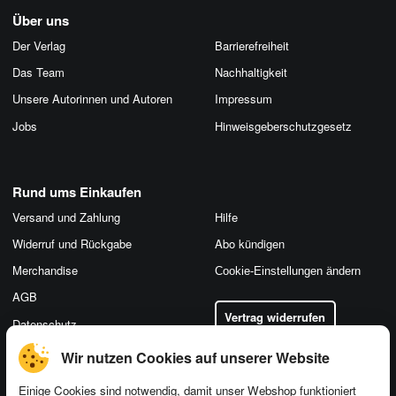
Über uns
Der Verlag
Barrierefreiheit
Das Team
Nachhaltigkeit
Unsere Autorinnen und Autoren
Impressum
Jobs
Hinweis­geber­schutz­gesetz
Rund ums Einkaufen
Versand und Zahlung
Hilfe
Widerruf und Rückgabe
Abo kündigen
Merchandise
Cookie-Einstellungen ändern
AGB
Vertrag widerrufen
Datenschutz
Wir nutzen Cookies auf unserer Website
Einige Cookies sind notwendig, damit unser Webshop funktioniert