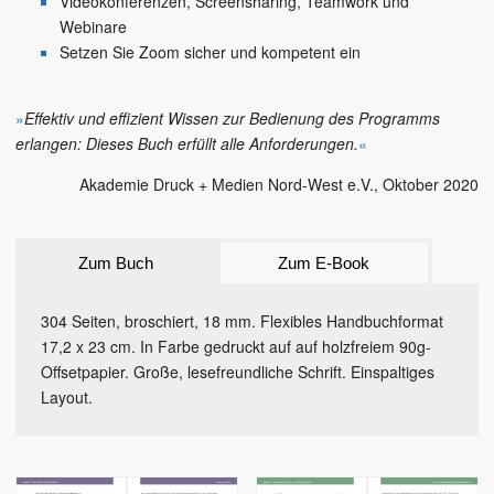
Videokonferenzen, Screensharing, Teamwork und
Webinare
Setzen Sie Zoom sicher und kompetent ein
»
Effektiv und effizient Wissen zur Bedienung des Programms
erlangen: Dieses Buch erfüllt alle Anforderungen.
«
Akademie Druck + Medien Nord-West e.V.
, Oktober 2020
Zum Buch
Zum E-Book
304 Seiten, broschiert, 18 mm. Flexibles Handbuchformat
17,2 x 23 cm. In Farbe gedruckt auf auf holzfreiem 90g-
Offsetpapier. Große, lesefreundliche Schrift. Einspaltiges
Layout.