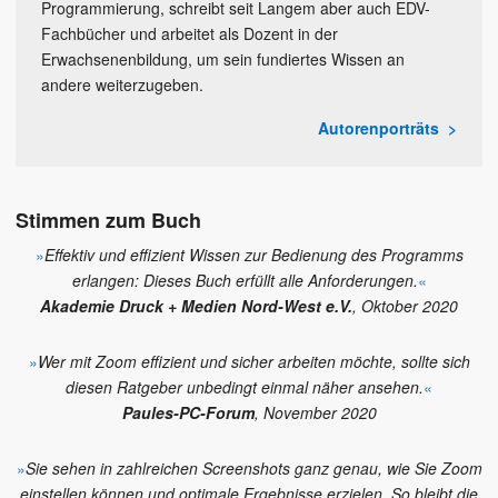
Programmierung, schreibt seit Langem aber auch EDV-
Fachbücher und arbeitet als Dozent in der
Erwachsenenbildung, um sein fundiertes Wissen an
andere weiterzugeben.
Autorenporträts
Stimmen zum Buch
»
Effektiv und effizient Wissen zur Bedienung des Programms
erlangen: Dieses Buch erfüllt alle Anforderungen.
«
Akademie Druck + Medien Nord-West e.V.
, Oktober 2020
»
Wer mit Zoom effizient und sicher arbeiten möchte, sollte sich
diesen Ratgeber unbedingt einmal näher ansehen.
«
Paules-PC-Forum
, November 2020
»
Sie sehen in zahlreichen Screenshots ganz genau, wie Sie Zoom
einstellen können und optimale Ergebnisse erzielen. So bleibt die