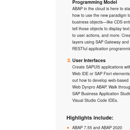
Programming Model
ABAP in the cloud is here to sta
how to use the new paradigm t
business objects—like CDS ent
tell those objects to display tex
to user actions, and more. Crea
layers using SAP Gateway and
RESTful application programmi
User Interfaces
Create SAPUI5 applications wi
Web IDE or SAP Fiori elements,
out how to develop web-based 
Web Dynpro ABAP. Walk throug
SAP Business Application Stud
Visual Studio Code IDEs.
Highlights include:
ABAP 7.55 and ABAP 2020