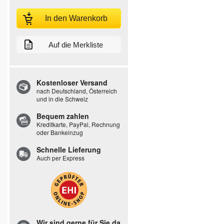
In den Warenkorb
Auf die Merkliste
Kostenloser Versand
nach Deutschland, Österreich
und in die Schweiz
Bequem zahlen
Kreditkarte, PayPal, Rechnung
oder Bankeinzug
Schnelle Lieferung
Auch per Express
Wir sind gerne für Sie da