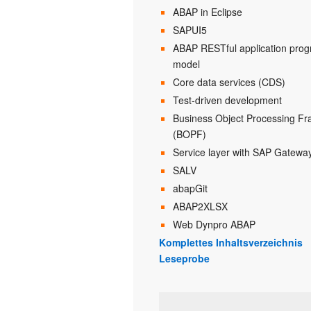
ABAP in Eclipse
SAPUI5
ABAP RESTful application pro
model
Core data services (CDS)
Test-driven development
Business Object Processing F
(BOPF)
Service layer with SAP Gatewa
SALV
abapGit
ABAP2XLSX
Web Dynpro ABAP
Komplettes Inhaltsverzeichnis
Leseprobe