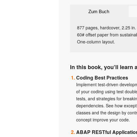
Zum Buch
877 pages, hardcover, 2.25 in.
60# offset paper from sustainab
One-column layout.
In this book, you’ll learn 
Coding Best Practices
Implement test-driven developm
of your coding using test double
tests, and strategies for breaki
dependencies. See how except
classes and the design by cont
concept improve your code.
ABAP RESTful Applicatio