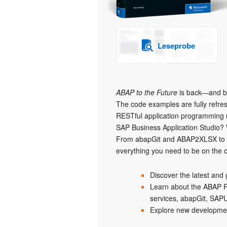
Leseprobe
ABAP to the Future
is back—and bet
The code examples are fully refres
RESTful application programming m
SAP Business Application Studio? 
From abapGit and ABAP2XLSX to S
everything you need to be on the c
Discover the latest and
Learn about the ABAP R
services, abapGit, SAP
Explore new developme