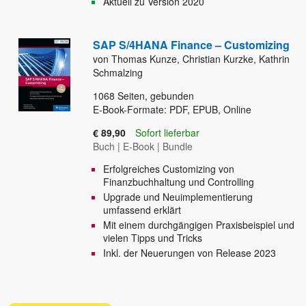
Aktuell zu Version 2020
SAP S/4HANA Finance – Customizing
von Thomas Kunze, Christian Kurzke, Kathrin
Schmalzing
1068
Seiten, gebunden
E-Book-Formate: PDF, EPUB, Online
€ 89,90
Sofort lieferbar
Buch
|
E-Book
|
Bundle
Erfolgreiches Customizing von
Finanzbuchhaltung und Controlling
Upgrade und Neuimplementierung
umfassend erklärt
Mit einem durchgängigen Praxisbeispiel und
vielen Tipps und Tricks
Inkl. der Neuerungen von Release 2023