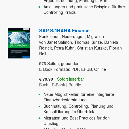
Ergebnisrechnung, Planung u. v. m.
Anleitungen und praktische Beispiele für Ihre
Controlling-Praxis
SAP S/4HANA Finance
Funktionen, Neuerungen, Migration
von Janet Salmon, Thomas Kunze, Daniela
Reinelt, Petra Kuhn, Christian Kurzke, Florian
Roll
576
Seiten, gebunden
E-Book-Formate: PDF, EPUB, Online
€ 79,90
Sofort lieferbar
Buch
|
E-Book
|
Bundle
Neue Möglichkeiten für eine integrierte
Finanzberichterstattung
Buchhaltung, Controlling, Planung und
Konsolidierung im Überblick
Migration und Best Practices für den
Umstieg