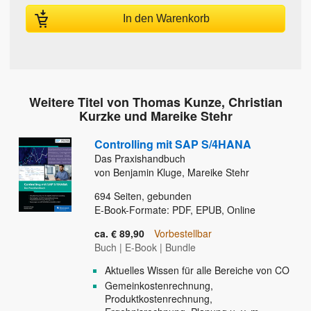
In den Warenkorb
Weitere Titel von Thomas Kunze, Christian
Kurzke und Mareike Stehr
Controlling mit SAP S/4HANA
Das Praxishandbuch
von Benjamin Kluge, Mareike Stehr
694
Seiten, gebunden
E-Book-Formate: PDF, EPUB, Online
ca. € 89,90
Vorbestellbar
Buch
|
E-Book
|
Bundle
Aktuelles Wissen für alle Bereiche von CO
Gemeinkostenrechnung,
Produktkostenrechnung,