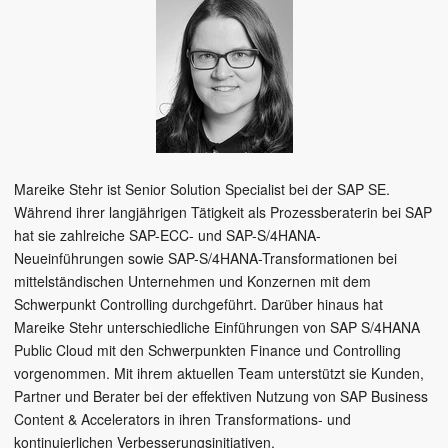
Mareike Stehr ist Senior Solution Specialist bei der SAP SE.
Während ihrer langjährigen Tätigkeit als Prozessberaterin bei SAP
hat sie zahlreiche SAP-ECC- und SAP-S/4HANA-
Neueinführungen sowie SAP-S/4HANA-Transformationen bei
mittelständischen Unternehmen und Konzernen mit dem
Schwerpunkt Controlling durchgeführt. Darüber hinaus hat
Mareike Stehr unterschiedliche Einführungen von SAP S/4HANA
Public Cloud mit den Schwerpunkten Finance und Controlling
vorgenommen. Mit ihrem aktuellen Team unterstützt sie Kunden,
Partner und Berater bei der effektiven Nutzung von SAP Business
Content & Accelerators in ihren Transformations- und
kontinuierlichen Verbesserungsinitiativen.