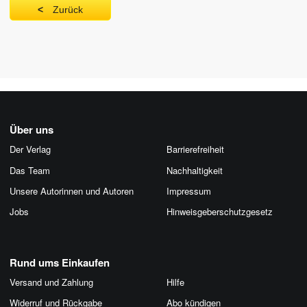
Zurück
Über uns
Der Verlag
Barrierefreiheit
Das Team
Nachhaltigkeit
Unsere Autorinnen und Autoren
Impressum
Jobs
Hinweis­geber­schutz­gesetz
Rund ums Einkaufen
Versand und Zahlung
Hilfe
Widerruf und Rückgabe
Abo kündigen