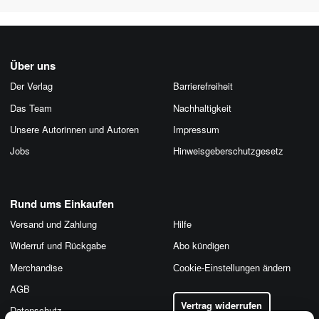
Über uns
Der Verlag
Barrierefreiheit
Das Team
Nachhaltigkeit
Unsere Autorinnen und Autoren
Impressum
Jobs
Hinweis­geber­schutz­gesetz
Rund ums Einkaufen
Versand und Zahlung
Hilfe
Widerruf und Rückgabe
Abo kündigen
Merchandise
Cookie-Einstellungen ändern
AGB
Vertrag widerrufen
Datenschutz