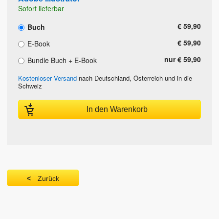
Sofort lieferbar
€ 59,90
Buch
€ 59,90
E-Book
nur € 59,90
Bundle Buch + E-Book
Kostenloser Versand
nach Deutschland, Österreich und in die
Schweiz
In den Warenkorb
Zurück