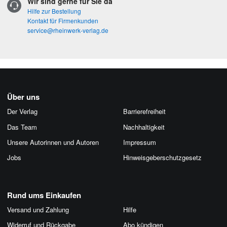
Wir sind gerne für Sie da
Hilfe zur Bestellung
Kontakt für Firmenkunden
service@rheinwerk-verlag.de
Über uns
Der Verlag
Barrierefreiheit
Das Team
Nachhaltigkeit
Unsere Autorinnen und Autoren
Impressum
Jobs
Hinweis­geber­schutz­gesetz
Rund ums Einkaufen
Versand und Zahlung
Hilfe
Widerruf und Rückgabe
Abo kündigen