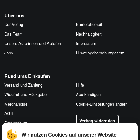
Über uns
Der Verlag
Barrierefreiheit
Das Team
Nachhaltigkeit
Unsere Autorinnen und Autoren
Impressum
Jobs
Hinweis­geber­schutz­gesetz
Rund ums Einkaufen
Versand und Zahlung
Hilfe
Widerruf und Rückgabe
Abo kündigen
Merchandise
Cookie-Einstellungen ändern
AGB
Vertrag widerrufen
Datenschutz
Wir nutzen Cookies auf unserer Website