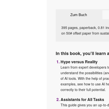
Zum Buch
395 pages, paperback, 0.81 inc
on 50# offset paper from susta
In this book, you’ll learn 
Hype versus Reality
Learn from expert developers t
understand the possibilities (and
of AI tools. With the help of pra
examples, see how to use AI h
correctly to their full potential.
Assistants for All Tasks
This guide gives you an up-to-