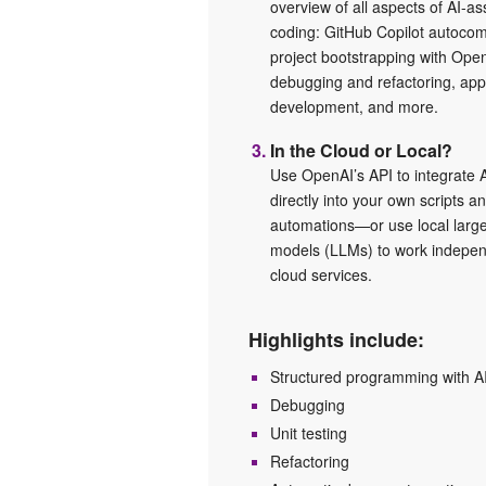
overview of all aspects of AI-as
coding: GitHub Copilot autocom
project bootstrapping with Op
debugging and refactoring, appl
development, and more.
In the Cloud or Local?
Use OpenAI’s API to integrate 
directly into your own scripts a
automations—or use local larg
models (LLMs) to work indepen
cloud services.
Highlights include:
Structured programming with A
Debugging
Unit testing
Refactoring