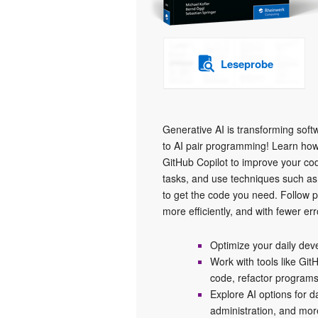
Leseprobe
Generative AI is transforming soft
to AI pair programming! Learn ho
GitHub Copilot to improve your co
tasks, and use techniques such a
to get the code you need. Follow 
more efficiently, and with fewer err
Optimize your daily dev
Work with tools like G
code, refactor programs
Explore AI options for d
administration, and mor