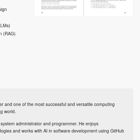
sign
LLMs)
on (RAG)
r and one of the most successful and versatile computing
g world.
 system administrator and programmer. He enjoys
logies and works with AI in software development using GitHub