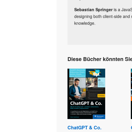
Sebastian Springer
is a JavaS
designing both client-side and 
knowledge.
Diese Bücher könnten Sie
ChatGPT & Co.