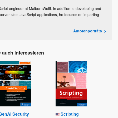
cript engineer at MaibornWolff. In addition to developing and
server-side JavaScript applications, he focuses on imparting
Autorenporträts
 auch interessieren
GenAI Security
Scripting