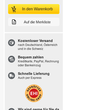
In den Warenkorb
Auf die Merkliste
Kostenloser Versand
nach Deutschland, Österreich
und in die Schweiz
Bequem zahlen
Kreditkarte, PayPal, Rechnung
oder Bankeinzug
Schnelle Lieferung
Auch per Express
Wir sind gerne für Sie da