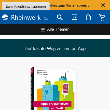
Sommer-Aktion: Bundles zum Vorteilspreis >
Zum Hauptinhalt springen
Bibliothek
Merkliste
Waren
Suche
Alle Themen
Der leichte Weg zur ersten App