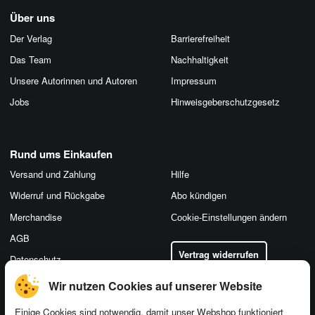
Über uns
Der Verlag
Barrierefreiheit
Das Team
Nachhaltigkeit
Unsere Autorinnen und Autoren
Impressum
Jobs
Hinweis­geber­schutz­gesetz
Rund ums Einkaufen
Versand und Zahlung
Hilfe
Widerruf und Rückgabe
Abo kündigen
Merchandise
Cookie-Einstellungen ändern
AGB
Vertrag widerrufen
Datenschutz
Wir nutzen Cookies auf unserer Website
Einige Cookies sind notwendig, damit unser Webshop funktioniert