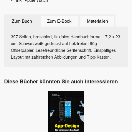
Inkl. Apple Watch
Zum Buch
Zum E-Book
Materialien
397 Seiten, broschiert, flexibles Handbuchformat 17,2 x 23
cm. Schwarzweiß gedruckt auf holzfreiem 90g-
Offsetpapier. Lesefreundliche Serifenschrift. Einspaltiges
Layout mit zahlreichen Abbildungen und Tipp-Kästen.
Diese Bücher könnten Sie auch interessieren