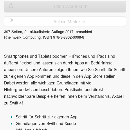
In den Warenkorb
Auf die Merkliste
397
Seiten,
2., aktualisierte Auflage
2017
, broschiert
Rheinwerk Computing
,
ISBN
978-3-8362-6068-8
Smartphones und Tablets boomen – iPhones und iPads sind
äußerst flexibel und lassen sich durch Apps an Bedürfnisse
anpassen. Unsere Autoren zeigen Ihnen, wie Sie Schritt für Schritt
zur eigenen App kommen und diese in den App Store stellen.
Dabei werden alle wichtigen Grundlagen mit viel
Hintergrundwissen beschrieben. Praktische und direkt
nachvollziehbare Beispiele helfen Ihnen beim Verständnis. Aktuell
zu Swift 4!
Schritt für Schritt zur eigenen App
Grundlagen von Swift und Xcode