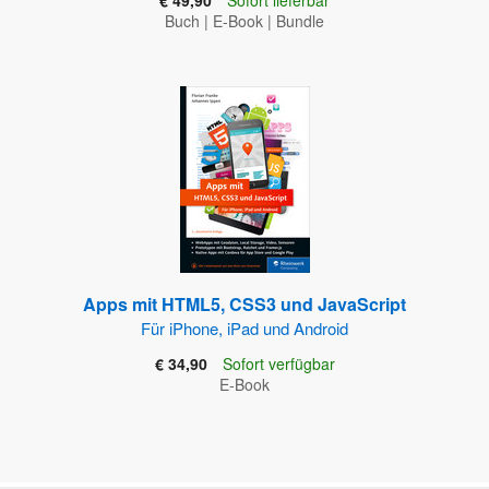
€ 49,90
Sofort lieferbar
Buch
|
E-Book
|
Bundle
Apps mit HTML5, CSS3 und JavaScript
Für iPhone, iPad und Android
€ 34,90
Sofort verfügbar
E-Book