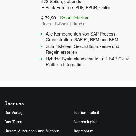
578
Seiten, gebunden
E-Book-Formate: PDF, EPUB, Online
€ 79,90
Sofort lieferbar
Buch
|
E-Book
|
Bundle
Alle Komponenten von SAP Process
Orchestration: SAP PI, BPM und BRM
Schnittstellen, Geschäftsprozesse und
Regeln erstellen
Hybride Systemlandschaften mit SAP Cloud
Platform Integration
Über uns
Der Verlag
Barrierefreiheit
Das Team
Nachhaltigkeit
Unsere Autorinnen und Autoren
Impressum