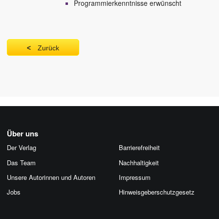
Programmierkenntnisse erwünscht
Zurück
Über uns
Der Verlag
Barrierefreiheit
Das Team
Nachhaltigkeit
Unsere Autorinnen und Autoren
Impressum
Jobs
Hinweis­geber­schutz­gesetz