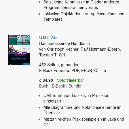
Setzt keine Kenntnisse in C oder anderen
Programmiersprachen voraus
Inklusive Objektorientierung, Exceptions und
Templates
UML 2.5
Das umfassende Handbuch
von Christoph Kecher, Ralf Hoffmann-Elbern,
Torsten T. Will
452
Seiten, gebunden
E-Book-Formate: PDF, EPUB, Online
€ 34,90
Sofort lieferbar
Buch
|
E-Book
|
Bundle
UML lernen und effektiv in Projekten
einsetzen
Alle Diagramme und Notationselemente im
Überblick
Mit zahlreichen Praxisbeispielen in Java und
C#