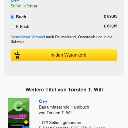
Sofort lieferbar
€ 69,95
Buch
€ 69,95
E-Book
Kostenloser Versand
nach Deutschland, Österreich und in die
Schweiz
In den Warenkorb
Weitere Titel von Torsten T. Will
C++
Das umfassende Handbuch
von Torsten T. Will
1172
Seiten, gebunden