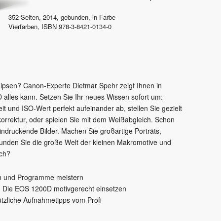
352
Seiten,
2014
, gebunden, in Farbe
Vierfarben
,
ISBN
978-3-8421-0134-0
nipsen? Canon-Experte Dietmar Spehr zeigt Ihnen in
alles kann. Setzen Sie Ihr neues Wissen sofort um:
t und ISO-Wert perfekt aufeinander ab, stellen Sie gezielt
korrektur, oder spielen Sie mit dem Weißabgleich. Schon
eindruckende Bilder. Machen Sie großartige Porträts,
unden Sie die große Welt der kleinen Makromotive und
och?
en und Programme meistern
: Die EOS 1200D motivgerecht einsetzen
ützliche Aufnahmetipps vom Profi