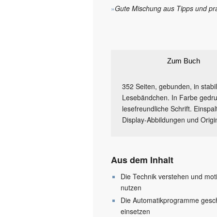
»
Gute Mischung aus Tipps und pr
Zum Buch
352 Seiten, gebunden, in stab
Lesebändchen. In Farbe gedruc
lesefreundliche Schrift. Einspa
Display-Abbildungen und Origin
Aus dem Inhalt
Die Technik verstehen und mot
nutzen
Die Automatikprogramme gesch
einsetzen