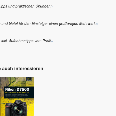
Tipps und praktischen Übungen!
«
 und bietet für den Einsteiger einen großartigen Mehrwert.
«
 inkl. Aufnahmetipps vom Profi!
«
4
 auch interessieren