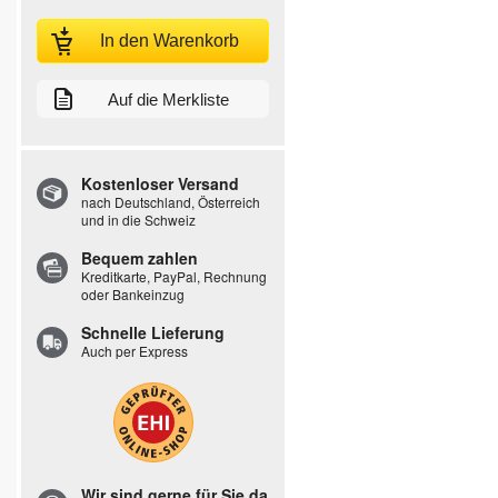
In den Warenkorb
Auf die Merkliste
Kostenloser Versand
nach Deutschland, Österreich
und in die Schweiz
Bequem zahlen
Kreditkarte, PayPal, Rechnung
oder Bankeinzug
Schnelle Lieferung
Auch per Express
Wir sind gerne für Sie da