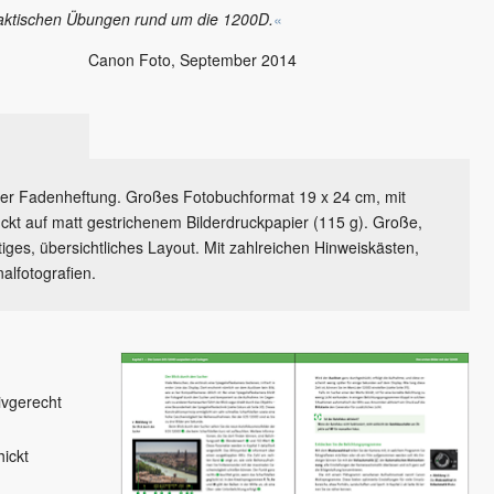
aktischen Übungen rund um die 1200D.
«
Canon Foto
, September 2014
iler Fadenheftung. Großes Fotobuchformat 19 x 24 cm, mit
kt auf matt gestrichenem Bilderdruckpapier (115 g). Große,
ltiges, übersichtliches Layout. Mit zahlreichen Hinweiskästen,
alfotografien.
ivgerecht
ickt