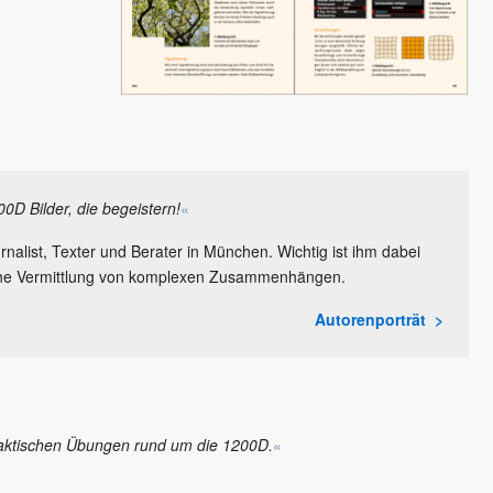
0D Bilder, die begeistern!
«
urnalist, Texter und Berater in München. Wichtig ist ihm dabei
liche Vermittlung von komplexen Zusammenhängen.
Autorenporträt
aktischen Übungen rund um die 1200D.
«