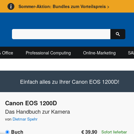
Sommer-Aktion: Bundles zum Vorteilspreis >
 Office
Professional Computing
Online-Marketing
SA
Einfach alles zu Ihrer Canon EOS 1200D!
Canon EOS 1200D
Das Handbuch zur Kamera
von
Dietmar Spehr
Buch
€ 39,90
Sofort lieferbar