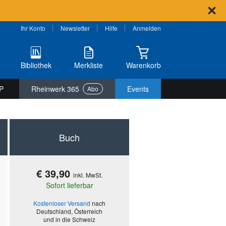
Ihr Konto
Newsletter
Hilfe
Anmelden
Bibliothek
Merkliste
Warenkorb
P
Rheinwerk 365
Events
Abo
Buch
€ 39,90
inkl. MwSt.
Sofort lieferbar
Kostenloser Versand
nach
Deutschland, Österreich
und in die Schweiz