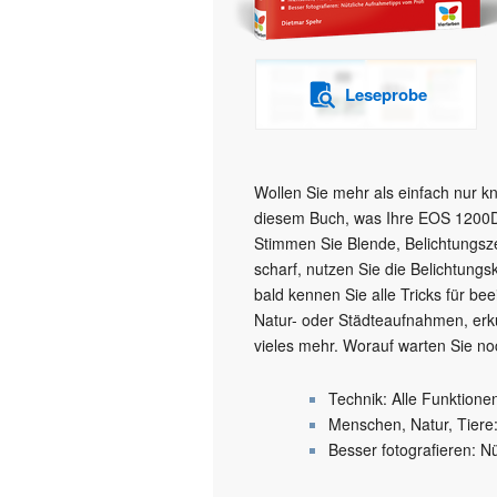
Leseprobe
Wollen Sie mehr als einfach nur k
diesem Buch, was Ihre EOS 1200D 
Stimmen Sie Blende, Belichtungszei
scharf, nutzen Sie die Belichtungs
bald kennen Sie alle Tricks für be
Natur- oder Städteaufnahmen, erk
vieles mehr. Worauf warten Sie n
Technik: Alle Funktion
Menschen, Natur, Tiere
Besser fotografieren: N