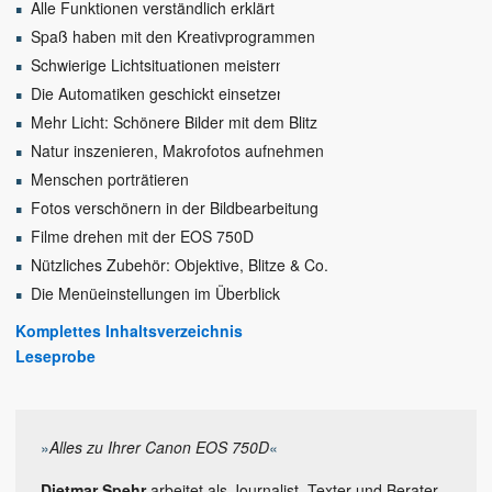
Alle Funktionen verständlich erklärt
Spaß haben mit den Kreativprogrammen
Schwierige Lichtsituationen meistern
Die Automatiken geschickt einsetzen
Mehr Licht: Schönere Bilder mit dem Blitz
Natur inszenieren, Makrofotos aufnehmen
Menschen porträtieren
Fotos verschönern in der Bildbearbeitung
Filme drehen mit der EOS 750D
Nützliches Zubehör: Objektive, Blitze & Co.
Die Menüeinstellungen im Überblick
Komplettes Inhaltsverzeichnis
Leseprobe
»
Alles zu Ihrer Canon EOS 750D
«
Dietmar Spehr
arbeitet als Journalist, Texter und Berater