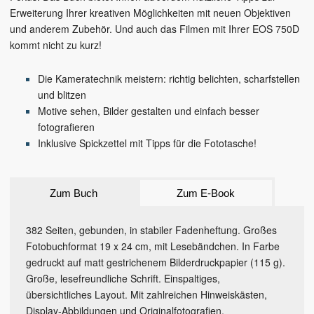
Erweiterung Ihrer kreativen Möglichkeiten mit neuen Objektiven
und anderem Zubehör. Und auch das Filmen mit Ihrer EOS 750D
kommt nicht zu kurz!
Die Kameratechnik meistern: richtig belichten, scharfstellen
und blitzen
Motive sehen, Bilder gestalten und einfach besser
fotografieren
Inklusive Spickzettel mit Tipps für die Fototasche!
Zum Buch
Zum E-Book
382 Seiten, gebunden, in stabiler Fadenheftung. Großes
Fotobuchformat 19 x 24 cm, mit Lesebändchen. In Farbe
gedruckt auf matt gestrichenem Bilderdruckpapier (115 g).
Große, lesefreundliche Schrift. Einspaltiges,
übersichtliches Layout. Mit zahlreichen Hinweiskästen,
Display-Abbildungen und Originalfotografien.