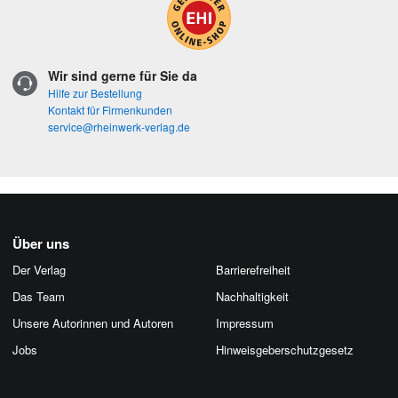
Wir sind gerne für Sie da
Hilfe zur Bestellung
Kontakt für Firmenkunden
service@rheinwerk-verlag.de
Über uns
Der Verlag
Barrierefreiheit
Das Team
Nachhaltigkeit
Unsere Autorinnen und Autoren
Impressum
Jobs
Hinweis­geber­schutz­gesetz