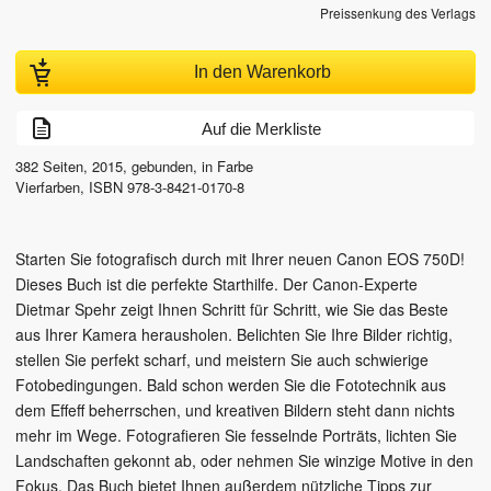
Preissenkung des Verlags
In den Warenkorb
Auf die Merkliste
382
Seiten,
2015
, gebunden, in Farbe
Vierfarben
,
ISBN
978-3-8421-0170-8
Starten Sie fotografisch durch mit Ihrer neuen Canon EOS 750D!
Dieses Buch ist die perfekte Starthilfe. Der Canon-Experte
Dietmar Spehr zeigt Ihnen Schritt für Schritt, wie Sie das Beste
aus Ihrer Kamera herausholen. Belichten Sie Ihre Bilder richtig,
stellen Sie perfekt scharf, und meistern Sie auch schwierige
Fotobedingungen. Bald schon werden Sie die Fototechnik aus
dem Effeff beherrschen, und kreativen Bildern steht dann nichts
mehr im Wege. Fotografieren Sie fesselnde Porträts, lichten Sie
Landschaften gekonnt ab, oder nehmen Sie winzige Motive in den
Fokus. Das Buch bietet Ihnen außerdem nützliche Tipps zur