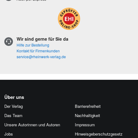
Wir sind gerne für Sie da
Hilfe zur Bestellung
Kontakt für Firmenkunden
service@rheinwerk-verlag.de
Über uns
Der Verlag
Barrierefreiheit
Das Team
Nachhaltigkeit
Unsere Autorinnen und Autoren
Impressum
Jobs
Hinweis­geber­schutz­gesetz