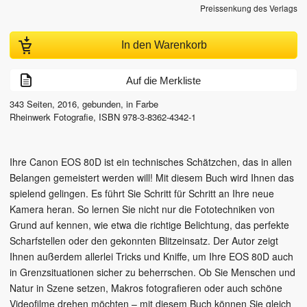
Preissenkung des Verlags
In den Warenkorb
Auf die Merkliste
343
Seiten,
2016
, gebunden, in Farbe
Rheinwerk Fotografie
,
ISBN
978-3-8362-4342-1
Ihre Canon EOS 80D ist ein technisches Schätzchen, das in allen
Belangen gemeistert werden will! Mit diesem Buch wird Ihnen das
spielend gelingen. Es führt Sie Schritt für Schritt an Ihre neue
Kamera heran. So lernen Sie nicht nur die Fototechniken von
Grund auf kennen, wie etwa die richtige Belichtung, das perfekte
Scharfstellen oder den gekonnten Blitzeinsatz. Der Autor zeigt
Ihnen außerdem allerlei Tricks und Kniffe, um Ihre EOS 80D auch
in Grenzsituationen sicher zu beherrschen. Ob Sie Menschen und
Natur in Szene setzen, Makros fotografieren oder auch schöne
Videofilme drehen möchten – mit diesem Buch können Sie gleich