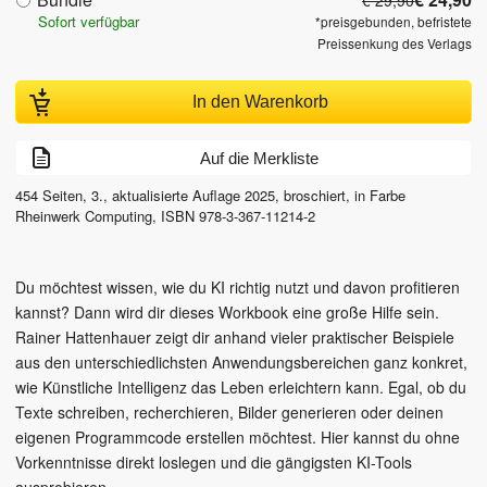
€ 29,90
Sofort verfügbar
*preisgebunden, befristete
Preissenkung des Verlags
In den Warenkorb
Auf die Merkliste
454
Seiten,
3., aktualisierte Auflage
2025
, broschiert, in Farbe
Rheinwerk Computing
,
ISBN
978-3-367-11214-2
Du möchtest wissen, wie du KI richtig nutzt und davon profitieren
kannst? Dann wird dir dieses Workbook eine große Hilfe sein.
Rainer Hattenhauer zeigt dir anhand vieler praktischer Beispiele
aus den unterschiedlichsten Anwendungsbereichen ganz konkret,
wie Künstliche Intelligenz das Leben erleichtern kann. Egal, ob du
Texte schreiben, recherchieren, Bilder generieren oder deinen
eigenen Programmcode erstellen möchtest. Hier kannst du ohne
Vorkenntnisse direkt loslegen und die gängigsten KI-Tools