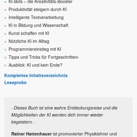
KI-Bots – die Kreativitäts-Booster
Produktivität steigern durch KI
Intelligente Textverarbeitung
KI in Bildung und Wissenschaft
Kunst schaffen mit KI
Nützliche KI im Alltag
Programmiereinstieg mit KI
Tipps und Tricks für Fortgeschrittene
Ausblick: KI und kein Ende?
Komplettes Inhaltsverzeichnis
Leseprobe
»
Dieses Buch ist eine wahre Entdeckungsreise und die
Möglichkeiten der KI werden dich immer wieder
begeistern.
«
Rainer Hattenhauer
ist promovierter Physiklehrer und