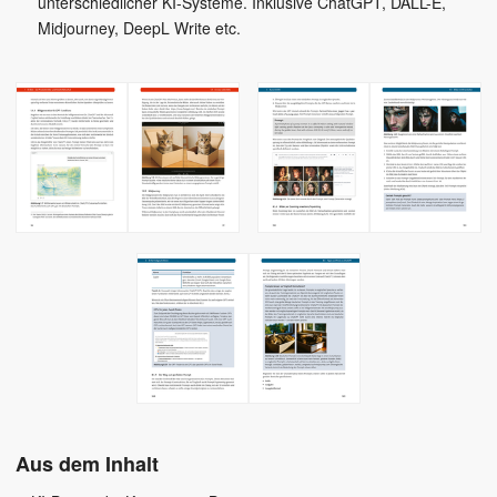
unterschiedlicher KI-Systeme. Inklusive ChatGPT, DALL-E,
Midjourney, DeepL Write etc.
Aus dem Inhalt