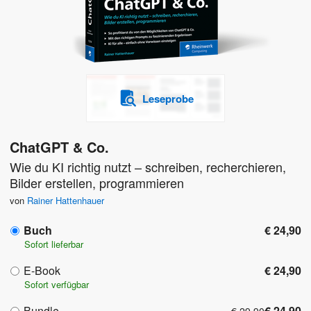
Leseprobe
ChatGPT & Co.
Wie du KI richtig nutzt – schreiben, recherchieren,
Bilder erstellen, programmieren
von
Rainer Hattenhauer
Buch
€ 24,90
Sofort lieferbar
E-Book
€ 24,90
Sofort verfügbar
Bundle
€ 24,90