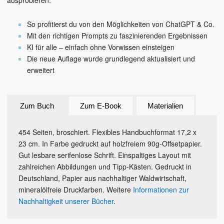
ausprobieren.
So profitierst du von den Möglichkeiten von ChatGPT & Co.
Mit den richtigen Prompts zu faszinierenden Ergebnissen
KI für alle – einfach ohne Vorwissen einsteigen
Die neue Auflage wurde grundlegend aktualisiert und
erweitert
Zum Buch
Zum E-Book
Materialien
454 Seiten, broschiert. Flexibles Handbuchformat 17,2 x
23 cm. In Farbe gedruckt auf holzfreiem 90g-Offsetpapier.
Gut lesbare serifenlose Schrift. Einspaltiges Layout mit
zahlreichen Abbildungen und Tipp-Kästen. Gedruckt in
Deutschland, Papier aus nachhaltiger Waldwirtschaft,
mineralölfreie Druckfarben. Weitere
Informationen zur
Nachhaltigkeit unserer Bücher
.