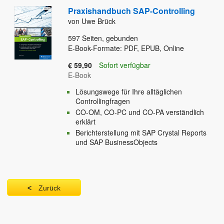
Praxishandbuch SAP-Controlling
von Uwe Brück
597
Seiten, gebunden
E-Book-Formate: PDF, EPUB, Online
€ 59,90
Sofort verfügbar
E-Book
Lösungswege für Ihre alltäglichen
Controllingfragen
CO-OM, CO-PC und CO-PA verständlich
erklärt
Berichterstellung mit SAP Crystal Reports
und SAP BusinessObjects
Zurück