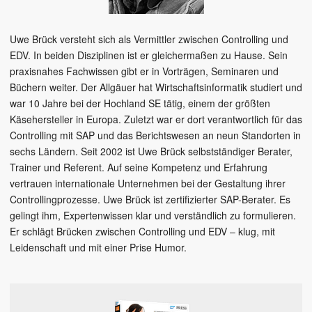
Uwe Brück versteht sich als Vermittler zwischen Controlling und
EDV. In beiden Disziplinen ist er gleichermaßen zu Hause. Sein
praxisnahes Fachwissen gibt er in Vorträgen, Seminaren und
Büchern weiter. Der Allgäuer hat Wirtschaftsinformatik studiert und
war 10 Jahre bei der Hochland SE tätig, einem der größten
Käsehersteller in Europa. Zuletzt war er dort verantwortlich für das
Controlling mit SAP und das Berichtswesen an neun Standorten in
sechs Ländern. Seit 2002 ist Uwe Brück selbstständiger Berater,
Trainer und Referent. Auf seine Kompetenz und Erfahrung
vertrauen internationale Unternehmen bei der Gestaltung ihrer
Controllingprozesse. Uwe Brück ist zertifizierter SAP-Berater. Es
gelingt ihm, Expertenwissen klar und verständlich zu formulieren.
Er schlägt Brücken zwischen Controlling und EDV – klug, mit
Leidenschaft und mit einer Prise Humor.