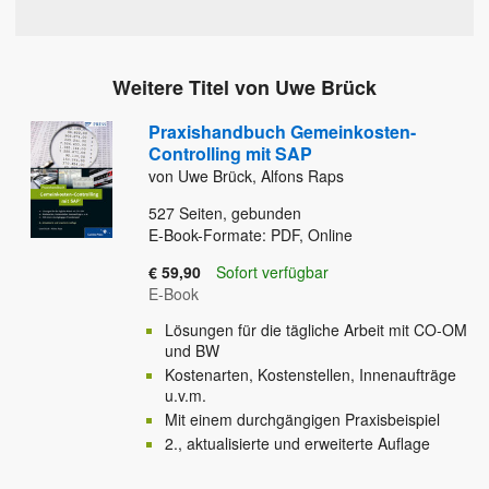
Weitere Titel von Uwe Brück
Praxishandbuch Gemeinkosten-
Controlling mit SAP
von Uwe Brück, Alfons Raps
527
Seiten, gebunden
E-Book-Formate: PDF, Online
€ 59,90
Sofort verfügbar
E-Book
Lösungen für die tägliche Arbeit mit CO-OM
und BW
Kostenarten, Kostenstellen, Innenaufträge
u.v.m.
Mit einem durchgängigen Praxisbeispiel
2., aktualisierte und erweiterte Auflage