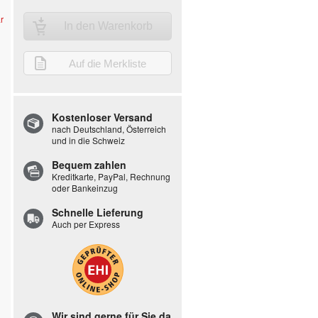
r
In den Warenkorb
Auf die Merkliste
Kostenloser Versand
nach Deutschland, Österreich
und in die Schweiz
Bequem zahlen
Kreditkarte, PayPal, Rechnung
oder Bankeinzug
Schnelle Lieferung
Auch per Express
Wir sind gerne für Sie da