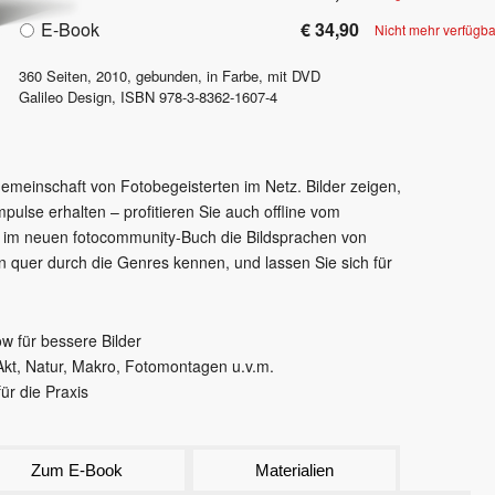
E-Book
€ 34,90
Nicht mehr verfügba
360
Seiten,
2010
, gebunden, in Farbe, mit DVD
Galileo Design
,
ISBN
978-3-8362-1607-4
Gemeinschaft von Fotobegeisterten im Netz. Bilder zeigen,
mpulse erhalten – profitieren Sie auch offline vom
e im neuen fotocommunity-Buch die Bildsprachen von
 quer durch die Genres kennen, und lassen Sie sich für
w für bessere Bilder
Akt, Natur, Makro, Fotomontagen u.v.m.
für die Praxis
Zum E-Book
Materialien