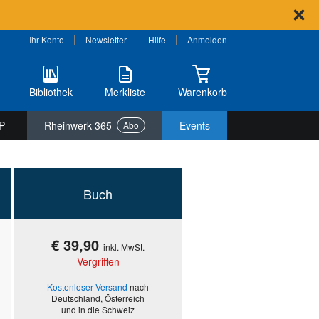
Ihr Konto
Newsletter
Hilfe
Anmelden
Bibliothek
Merkliste
Warenkorb
P
Rheinwerk 365
Events
Abo
Buch
€ 39,90
inkl. MwSt.
Vergriffen
Kostenloser Versand
nach
Deutschland, Österreich
und in die Schweiz