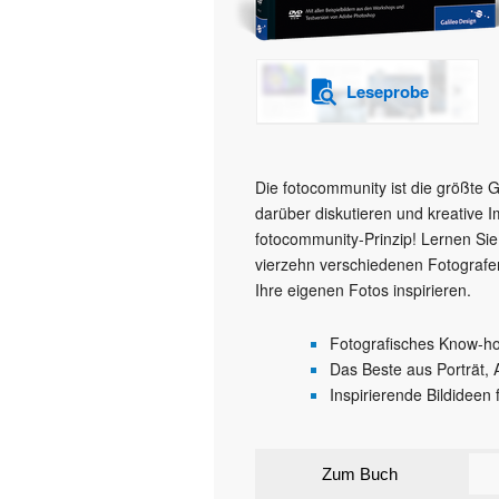
Leseprobe
Die fotocommunity ist die größte 
darüber diskutieren und kreative I
fotocommunity-Prinzip! Lernen Si
vierzehn verschiedenen Fotografen
Ihre eigenen Fotos inspirieren.
Fotografisches Know-ho
Das Beste aus Porträt, 
Inspirierende Bildideen 
Zum Buch