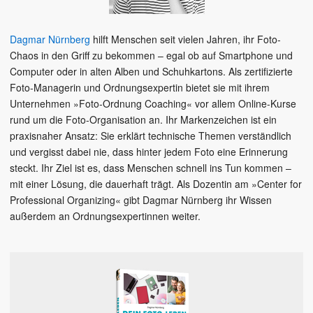
Dagmar Nürnberg
hilft Menschen seit vielen Jahren, ihr Foto-
Chaos in den Griff zu bekommen – egal ob auf Smartphone und
Computer oder in alten Alben und Schuhkartons. Als zertifizierte
Foto-Managerin und Ordnungsexpertin bietet sie mit ihrem
Unternehmen »Foto-Ordnung Coaching« vor allem Online-Kurse
rund um die Foto-Organisation an. Ihr Markenzeichen ist ein
praxisnaher Ansatz: Sie erklärt technische Themen verständlich
und vergisst dabei nie, dass hinter jedem Foto eine Erinnerung
steckt. Ihr Ziel ist es, dass Menschen schnell ins Tun kommen –
mit einer Lösung, die dauerhaft trägt. Als Dozentin am »Center for
Professional Organizing« gibt Dagmar Nürnberg ihr Wissen
außerdem an Ordnungsexpertinnen weiter.