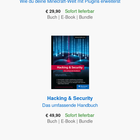
Wie du deine Minecraft-Welt mit Plugins erweiterst
€ 29,90
Sofort lieferbar
Buch
|
E-Book
|
Bundle
Hacking & Security
Das umfassende Handbuch
€ 49,90
Sofort lieferbar
Buch
|
E-Book
|
Bundle