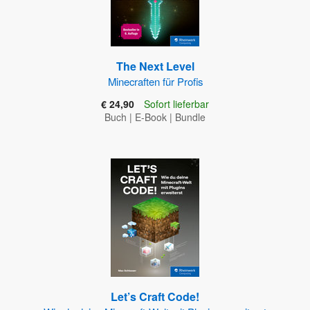
The Next Level
Minecraften für Profis
€ 24,90
Sofort lieferbar
Buch
|
E-Book
|
Bundle
Let’s Craft Code!