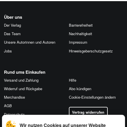
Über uns
Der Verlag
Barrierefreiheit
Das Team
Nachhaltigkeit
Unsere Autorinnen und Autoren
Impressum
Jobs
Hinweis­geber­schutz­gesetz
Rund ums Einkaufen
Versand und Zahlung
Hilfe
Widerruf und Rückgabe
Abo kündigen
Merchandise
Cookie-Einstellungen ändern
AGB
Vertrag widerrufen
Datenschutz
Wir nutzen Cookies auf unserer Website