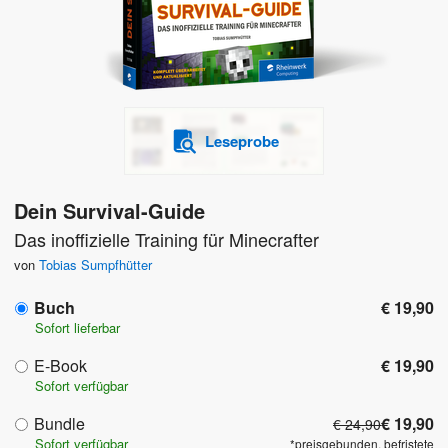
Leseprobe
Dein Survival-Guide
Das inoffizielle Training für Minecrafter
von
Tobias Sumpfhütter
Buch
€ 19,90
Sofort lieferbar
E-Book
€ 19,90
Sofort verfügbar
Bundle
€ 19,90
€ 24,90
Sofort verfügbar
*preisgebunden, befristete