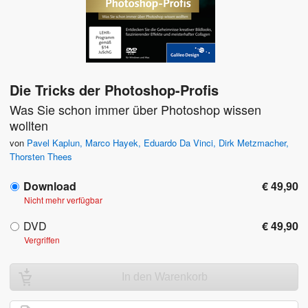
Die Tricks der Photoshop-Profis
Was Sie schon immer über Photoshop wissen
wollten
von
Pavel Kaplun
,
Marco Hayek
,
Eduardo Da Vinci
,
Dirk Metzmacher
,
Thorsten Thees
Download
€ 49,90
Nicht mehr verfügbar
DVD
€ 49,90
Vergriffen
In den Warenkorb