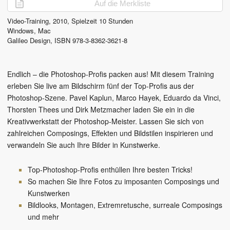
Auf die Merkliste
Video-Training,
2010
, Spielzeit
10 Stunden
Windows, Mac
Galileo Design
,
ISBN 978-3-8362-3621-8
Endlich – die Photoshop-Profis packen aus! Mit diesem Training
erleben Sie live am Bildschirm fünf der Top-Profis aus der
Photoshop-Szene. Pavel Kaplun, Marco Hayek, Eduardo da Vinci,
Thorsten Thees und Dirk Metzmacher laden Sie ein in die
Kreativwerkstatt der Photoshop-Meister. Lassen Sie sich von
zahlreichen Composings, Effekten und Bildstilen inspirieren und
verwandeln Sie auch Ihre Bilder in Kunstwerke.
Top-Photoshop-Profis enthüllen Ihre besten Tricks!
So machen Sie Ihre Fotos zu imposanten Composings und
Kunstwerken
Bildlooks, Montagen, Extremretusche, surreale Composings
und mehr