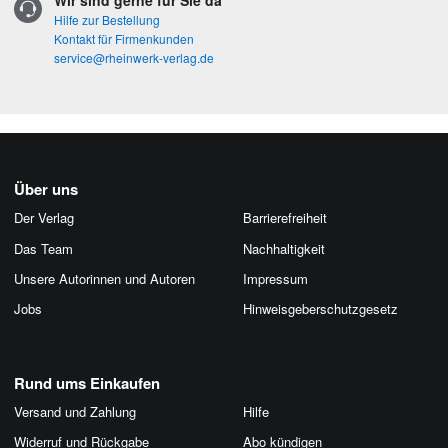
Wir sind gerne für Sie da
Hilfe zur Bestellung
Kontakt für Firmenkunden
service@rheinwerk-verlag.de
Über uns
Der Verlag
Barrierefreiheit
Das Team
Nachhaltigkeit
Unsere Autorinnen und Autoren
Impressum
Jobs
Hinweis­geber­schutz­gesetz
Rund ums Einkaufen
Versand und Zahlung
Hilfe
Widerruf und Rückgabe
Abo kündigen